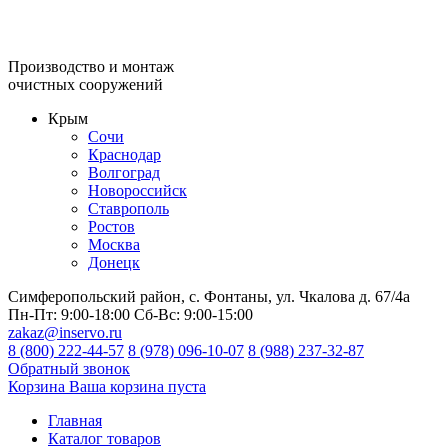
Производство и монтаж
очистных сооружений
Крым
Сочи
Краснодар
Волгоград
Новороссийск
Ставрополь
Ростов
Москва
Донецк
Симферопольский район, с. Фонтаны, ул. Чкалова д. 67/4а
Пн-Пт:
9:00-18:00
Сб-Вс:
9:00-15:00
zakaz@inservo.ru
8 (800) 222-44-57
8 (978) 096-10-07
8 (988) 237-32-87
Обратный звонок
Корзина
Ваша корзина пуста
Главная
Каталог товаров