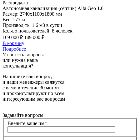
Распродажа
Автономная
канализация (септик) Alfa Geo 1.6
Размер:
2740x1100x1800 мм
Вес:
175 кг
Производ-ть:
1.6 м3 в сутки
Кол-во пользователей:
8 человек
169 000 ₽
149 000 ₽
В корзину
Подробнее
У вас есть вопросы
или нужна наша
консультация?
Напишите ваш вопрос,
и наши менеджеры свяжутся
с вами в течение 30 минут
и проконсультируют по всем
интересующим вас вопросам
Задавайте вопросы
Введите ваше имя