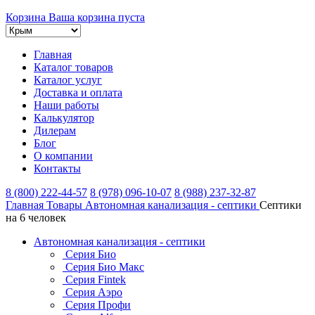
Корзина
Ваша корзина пуста
Главная
Каталог товаров
Каталог услуг
Доставка и оплата
Наши работы
Калькулятор
Дилерам
Блог
О компании
Контакты
8 (800) 222-44-57
8 (978) 096-10-07
8 (988) 237-32-87
Главная
Товары
Автономная канализация - септики
Септики
на 6 человек
Автономная канализация - септики
Серия Био
Серия Био Макс
Серия Fintek
Серия Аэро
Серия Профи