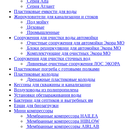
Серия Alfa
Серия Атлант
Пластиковые емкости для воды
Жироуловители для канализации и стоков
Под мойку
Цеховые
Промышленные
Сооружения для очистки воды автомойки
Очистные сооружения для автомойки Экора МО
Блоки рециркуляции для автомойки Экора МО
Комплектующие для очистных Экора МО
Сооружения для очистки сточных вод
Ливневые очистные сооружения ЛОС ЭКОРА
Пластиковые погреба с готовыми полками
Пластиковые колодцы
Дренажные пластиковые колодцы
Кессоны для скважины и канализации
Воздуховоды из полипропилена
Установки обеззараживания воды
Бактерии для септиков и выгребных ям
Ерши для биозагрузки
Мини компрессоры
Мембранные компрессора HAILEA
Мембранные компрессора HIBLOW
Мембранные компрессоры AIRLAB