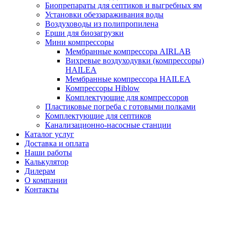
Биопрепараты для септиков и выгребных ям
Установки обеззараживания воды
Воздуховоды из полипропилена
Ерши для биозагрузки
Мини компрессоры
Мембранные компрессора AIRLAB
Вихревые воздуходувки (компрессоры)
HAILEA
Мембранные компрессора HAILEA
Компрессоры Hiblow
Комплектующие для компрессоров
Пластиковые погреба с готовыми полками
Комплектующие для септиков
Канализационно-насосные станции
Каталог услуг
Доставка и оплата
Наши работы
Калькулятор
Дилерам
О компании
Контакты