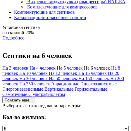
Вихревые воздуходувки (компрессоры) HAILEA
Комплектующие для компрессоров
Комплектующие для септиков
Канализационно-насосные станции
Установка септика
со скидкой 20%
Подробнее
Септики на 6 человек
На 3 человек
На 4 человек
На 5 человек
На 6 человек
На 8
человек
На 10 человек
На 12 человек
На 15 человек
На 20
человек
На 30 человек
На 50 человек
На 150 человек
На 200
человек
На 250 человек
Аэрационные
Энергозависимые
Энергонезависимые
Вертикальные
Горизонтальные
Самотечные
С ультрафиолетом
Показать ещё...
Выберите септик под ваши параметры:
Кол-во жильцов: