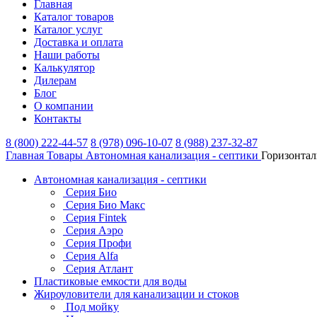
Главная
Каталог товаров
Каталог услуг
Доставка и оплата
Наши работы
Калькулятор
Дилерам
Блог
О компании
Контакты
8 (800) 222-44-57
8 (978) 096-10-07
8 (988) 237-32-87
Главная
Товары
Автономная канализация - септики
Горизонтал
Автономная канализация - септики
Серия Био
Серия Био Макс
Серия Fintek
Серия Аэро
Серия Профи
Серия Alfa
Серия Атлант
Пластиковые емкости для воды
Жироуловители для канализации и стоков
Под мойку