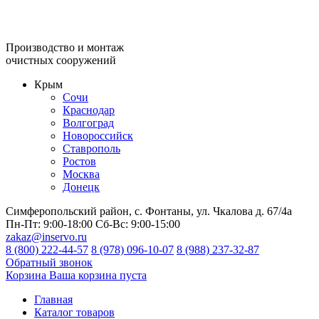
Производство и монтаж
очистных сооружений
Крым
Сочи
Краснодар
Волгоград
Новороссийск
Ставрополь
Ростов
Москва
Донецк
Симферопольский район, с. Фонтаны, ул. Чкалова д. 67/4а
Пн-Пт:
9:00-18:00
Сб-Вс:
9:00-15:00
zakaz@inservo.ru
8 (800) 222-44-57
8 (978) 096-10-07
8 (988) 237-32-87
Обратный звонок
Корзина
Ваша корзина пуста
Главная
Каталог товаров