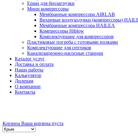
Ерши для биозагрузки
Мини компрессоры
Мембранные компрессора AIRLAB
Вихревые воздуходувки (компрессоры) HAIL
Мембранные компрессора HAILEA
Компрессоры Hiblow
Комплектующие для компрессоров
Пластиковые погреба с готовыми полками
Комплектующие для септиков
Канализационно-насосные станции
Каталог услуг
Доставка и оплата
Наши работы
Калькулятор
Дилерам
О компании
Контакты
Корзина
Ваша корзина пуста