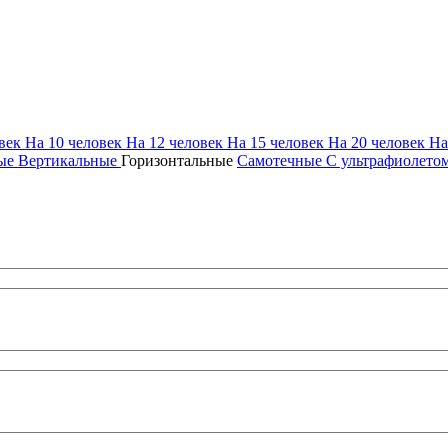
овек
На 10 человек
На 12 человек
На 15 человек
На 20 человек
На
мые
Вертикальные
Горизонтальные
Самотечные
С ультрафиолето