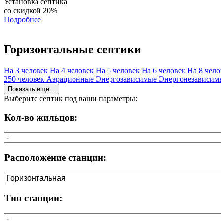
Установка септика
со скидкой 20%
Подробнее
Горизонтальные септики
На 3 человек
На 4 человек
На 5 человек
На 6 человек
На 8 чел
250 человек
Аэрационные
Энергозависимые
Энергонезависи
Показать ещё...
Выберите септик под ваши параметры:
Кол-во жильцов:
Расположение станции:
Тип станции: