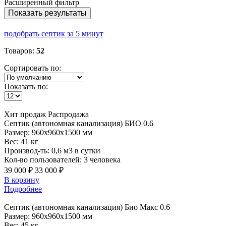
Расширенный фильтр
Показать результаты
подобрать септик за 5 минут
Товаров:
52
Сортировать по:
Показать по:
Хит продаж
Распродажа
Септик
(автономная канализация) БИО 0.6
Размер:
960x960x1500 мм
Вес:
41 кг
Производ-ть:
0,6 м3 в сутки
Кол-во пользователей:
3 человека
39 000 ₽
33 000 ₽
В корзину
Подробнее
Септик
(автономная канализация) Био Макс 0.6
Размер:
960x960x1500 мм
Вес:
45 кг