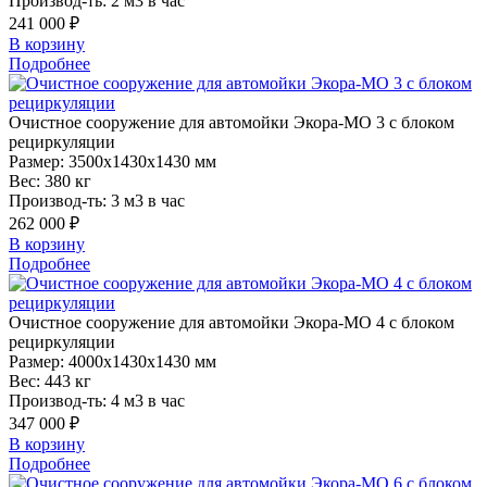
Производ-ть:
2 м3 в час
241 000 ₽
В корзину
Подробнее
Очистное
сооружение для автомойки Экора-МО 3 с блоком
рециркуляции
Размер:
3500x1430x1430 мм
Вес:
380 кг
Производ-ть:
3 м3 в час
262 000 ₽
В корзину
Подробнее
Очистное
сооружение для автомойки Экора-МО 4 с блоком
рециркуляции
Размер:
4000x1430x1430 мм
Вес:
443 кг
Производ-ть:
4 м3 в час
347 000 ₽
В корзину
Подробнее