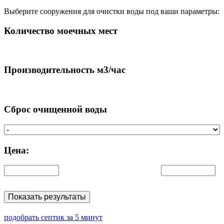
Выберите сооружения для очистки воды под ваши параметры:
Количество моечных мест
Производительность м3/час
Сброс очищенной воды
Цена:
Показать результаты
подобрать септик за 5 минут