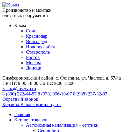
Производство и монтаж
очистных сооружений
Крым
Сочи
Краснодар
Волгоград
Новороссийск
Ставрополь
Ростов
Москва
Донецк
Симферопольский район, с. Фонтаны, ул. Чкалова д. 67/4а
Пн-Пт:
9:00-18:00
Сб-Вс:
9:00-15:00
zakaz@inservo.ru
8 (800) 222-44-57
8 (978) 096-10-07
8 (988) 237-32-87
Обратный звонок
Корзина
Ваша корзина пуста
Главная
Каталог товаров
Автономная канализация – септики
Серия Био