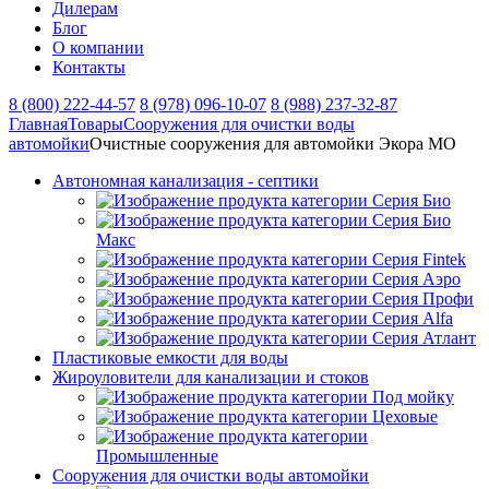
Дилерам
Блог
О компании
Контакты
8 (800) 222-44-57
8 (978) 096-10-07
8 (988) 237-32-87
Главная
Товары
Сооружения для очистки воды
автомойки
Очистные сооружения для автомойки Экора МО
Автономная канализация - септики
Серия Био
Серия Био
Макс
Серия Fintek
Серия Аэро
Серия Профи
Серия Alfa
Серия Атлант
Пластиковые емкости для воды
Жироуловители для канализации и стоков
Под мойку
Цеховые
Промышленные
Сооружения для очистки воды автомойки