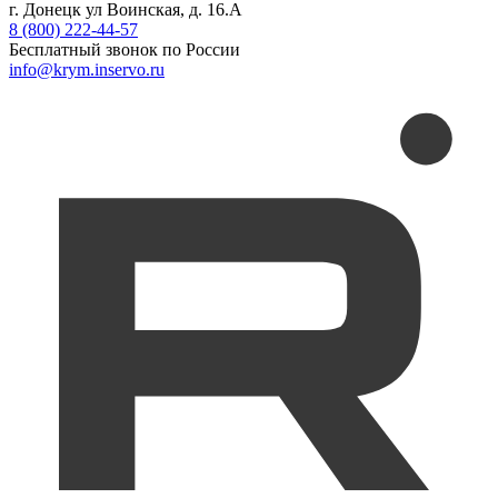
г. Донецк ул Воинская, д. 16.А
8 (800) 222-44-57
Бесплатный звонок по России
info@krym.inservo.ru