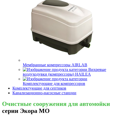
Мембранные компрессоры AIRLAB
Вихревые
воздуходувки (компрессоры) HAILEA
Комплектующие для компрессоров
Комплектующие для септиков
Канализационно-насосные станции
Очистные сооружения для автомойки
серии Экора МО