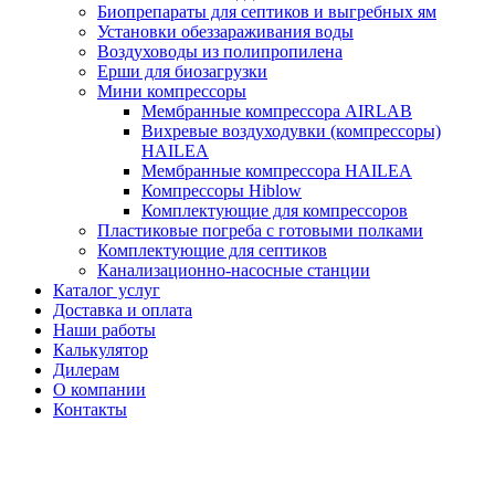
Биопрепараты для септиков и выгребных ям
Установки обеззараживания воды
Воздуховоды из полипропилена
Ерши для биозагрузки
Мини компрессоры
Мембранные компрессора AIRLAB
Вихревые воздуходувки (компрессоры)
HAILEA
Мембранные компрессора HAILEA
Компрессоры Hiblow
Комплектующие для компрессоров
Пластиковые погреба с готовыми полками
Комплектующие для септиков
Канализационно-насосные станции
Каталог услуг
Доставка и оплата
Наши работы
Калькулятор
Дилерам
О компании
Контакты