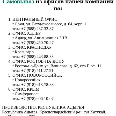
Самовывоз
из офисов нашей компании
по:
ЦЕНТРАЛЬНЫЙ ОФИС
г.Сочи, ул. Батумское шоссе, д. 64, корп. 1
тел.: +7 (988) 237-32-87
ОФИС, АДЛЕР
г.Адлер, ул. Авиационная 3/1В
тел.: +7 (938) 450-70-27
ОФИС, КРАСНОДАР
г.Краснодар
тел.: +7 (988) 243-88-33
ОФИС, РОСТОВ-НА-ДОНУ
г.Ростов-на-Дону, ул. Вавилова, д. 62, стр Г, оф. 11
тел.: +7 (918) 511-27-51
ОФИС, НОВОРОССИЙСК
г.Новороссийск
тел.: +7 (918) 613-78-88
ОФИС, КРЫМ
г.Симферополь
тел.: +7 (978) 096-10-07
ПРОИЗВОДСТВО, РЕСПУБЛИКА АДЫГЕЯ
Республика Адыгея, Красногвардейский р-н, аул Хатукай,