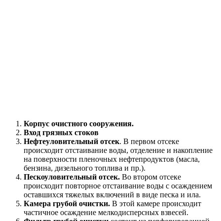
Корпус очистного сооружения.
Вход грязных стоков
Нефтеуловительный отсек
. В первом отсеке
происходит отстаивание воды, отделение и накопление
на поверхности пленочных нефтепродуктов (масла,
бензина, дизельного топлива и пр.).
Пескоуловительный отсек.
Во втором отсеке
происходит повторное отстаивание воды с осаждением
оставшихся тяжелых включений в виде песка и ила.
Камера грубой очистки.
В этой камере происходит
частичное осаждение мелкодисперсных взвесей.