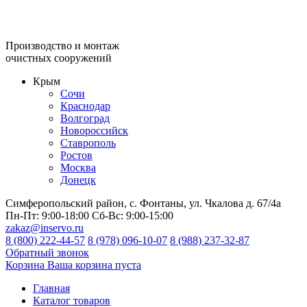
Производство и монтаж
очистных сооружений
Крым
Сочи
Краснодар
Волгоград
Новороссийск
Ставрополь
Ростов
Москва
Донецк
Симферопольский район, с. Фонтаны, ул. Чкалова д. 67/4а
Пн-Пт:
9:00-18:00
Сб-Вс:
9:00-15:00
zakaz@inservo.ru
8 (800) 222-44-57
8 (978) 096-10-07
8 (988) 237-32-87
Обратный звонок
Корзина
Ваша корзина пуста
Главная
Каталог товаров