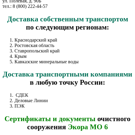
ул. Полевая, д. 90Б
тел.: 8 (800) 222-44-57
Доставка
собственным транспортом
по следующим регионам:
Краснодарский край
Ростовская область
Ставропольский край
Крым
Кавказские минеральные воды
Доставка
транспортными компаниями
в любую точку России:
СДЕК
Деловые Линии
ПЭК
Сертификаты и документы
очистного
сооружения
Экора МО 6