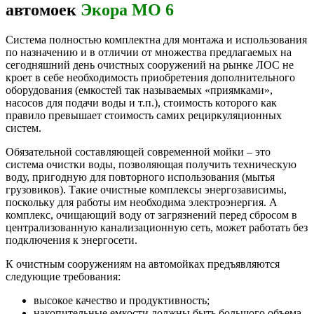
автомоек
Экора МО 6
Система полностью комплектна для монтажа и использования
по назначению и в отличии от множества предлагаемых на
сегодняшний день очистных сооружений на рынке ЛОС не
кроет в себе необходимость приобретения дополнительного
оборудования (емкостей так называемых «приямками»,
насосов для подачи воды и т.п.), стоимость которого как
правило превышает стоимость самих рециркуляционных
систем.
Обязательной составляющей современной мойки – это
система очистки воды, позволяющая получить техническую
воду, пригодную для повторного использования (мытья
грузовиков). Такие очистные комплексы энергозависимы,
поскольку для работы им необходима электроэнергия. А
комплекс, очищающий воду от загрязнений перед сбросом в
централизованную канализационную сеть, может работать без
подключения к энергосети.
К очистным сооружениям на автомойках предъявляются
следующие требования:
высокое качество и продуктивность;
накопительные емкости должны быть большого объема.