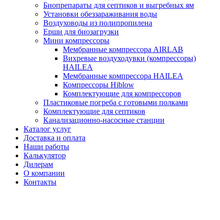
Биопрепараты для септиков и выгребных ям
Установки обеззараживания воды
Воздуховоды из полипропилена
Ерши для биозагрузки
Мини компрессоры
Мембранные компрессора AIRLAB
Вихревые воздуходувки (компрессоры)
HAILEA
Мембранные компрессора HAILEA
Компрессоры Hiblow
Комплектующие для компрессоров
Пластиковые погреба с готовыми полками
Комплектующие для септиков
Канализационно-насосные станции
Каталог услуг
Доставка и оплата
Наши работы
Калькулятор
Дилерам
О компании
Контакты