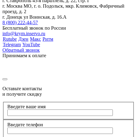
г. Ставрополь 45-я параллель, д. 22, стр. Г
г. Москва МО, г. о. Подольск, мкр. Климовск, Фабричный
проезд, д. 2
г. Донецк ул Воинская, д. 16.А
8 (800) 222-44-57
Бесплатный звонок по России
info@krym.inservo.ru
Rutube
Дзен
Макс
Ритм
Telegram
YouTube
Обратный звонок
Принимаем к оплате
Оставьте контакты
и получите скидку
Введите ваше имя
Введите телефон