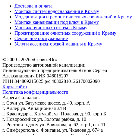
Доставка и оплата
Монтаж систем водоснабжения в Крыму
Модернизация и ремонт очистных сооружений в Крыму
Монтаж канализации под ключ в Крыму
Монтаж очистных систем в Крыму
Проектирование очистных сооружений в Крыму
Сервисное обслуживание
Услуги ассенизаторской машины в Крыму
© 2009 - 2026 «Серво-Юг»
Производство автономной канализации
Индивидуальный предприниматель Ягнов Сергей
Александрович
БИК 046015207
ИНН 344809215025
р/с 40802810126170002090
Карта сайта
Политика конфиденциальности
Адреса филиалов:
г. Сочи ул. Батумское шоссе, д. 40, корп. А
г. Адлер ул. Авиационная 3/1В
г. Краснодар а. Хатукай, ул. Полевая, д. 90, корп Б
г. Новороссийск ул. Золотая рыбка, д. 10
г. Ростов-на-дону ул. Вавилова, д. 62, стр Г, оф. 11
г. Симферополь с. Фонтаны, ул. Чкалова д. 67/4а