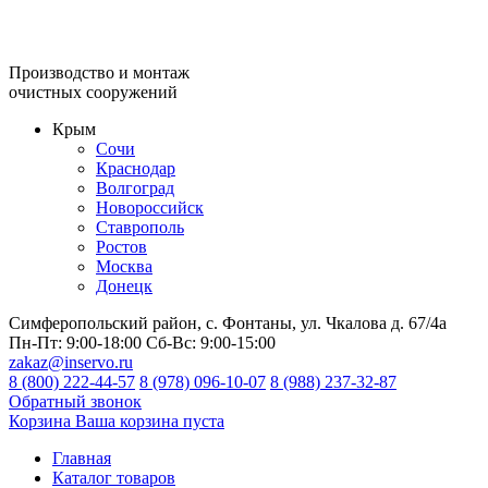
Производство и монтаж
очистных сооружений
Крым
Сочи
Краснодар
Волгоград
Новороссийск
Ставрополь
Ростов
Москва
Донецк
Симферопольский район, с. Фонтаны, ул. Чкалова д. 67/4а
Пн-Пт:
9:00-18:00
Сб-Вс:
9:00-15:00
zakaz@inservo.ru
8 (800) 222-44-57
8 (978) 096-10-07
8 (988) 237-32-87
Обратный звонок
Корзина
Ваша корзина пуста
Главная
Каталог товаров