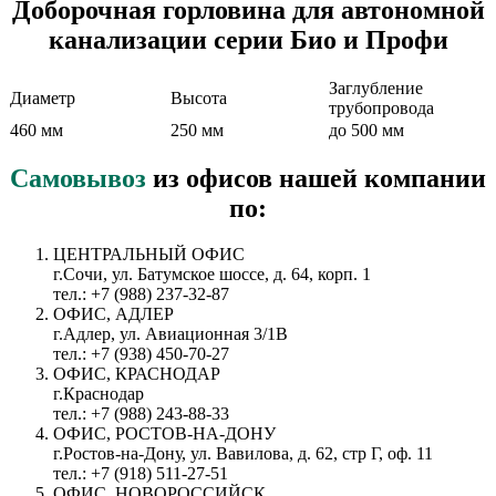
Доборочная горловина для автономной
канализации серии Био и Профи
Заглубление
Диаметр
Высота
трубопровода
460 мм
250 мм
до 500 мм
Самовывоз
из офисов нашей компании
по:
ЦЕНТРАЛЬНЫЙ ОФИС
г.Сочи, ул. Батумское шоссе, д. 64, корп. 1
тел.: +7 (988) 237-32-87
ОФИС, АДЛЕР
г.Адлер, ул. Авиационная 3/1В
тел.: +7 (938) 450-70-27
ОФИС, КРАСНОДАР
г.Краснодар
тел.: +7 (988) 243-88-33
ОФИС, РОСТОВ-НА-ДОНУ
г.Ростов-на-Дону, ул. Вавилова, д. 62, стр Г, оф. 11
тел.: +7 (918) 511-27-51
ОФИС, НОВОРОССИЙСК