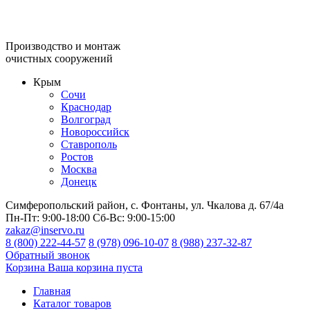
Производство и монтаж
очистных сооружений
Крым
Сочи
Краснодар
Волгоград
Новороссийск
Ставрополь
Ростов
Москва
Донецк
Симферопольский район, с. Фонтаны, ул. Чкалова д. 67/4а
Пн-Пт:
9:00-18:00
Сб-Вс:
9:00-15:00
zakaz@inservo.ru
8 (800) 222-44-57
8 (978) 096-10-07
8 (988) 237-32-87
Обратный звонок
Корзина
Ваша корзина пуста
Главная
Каталог товаров