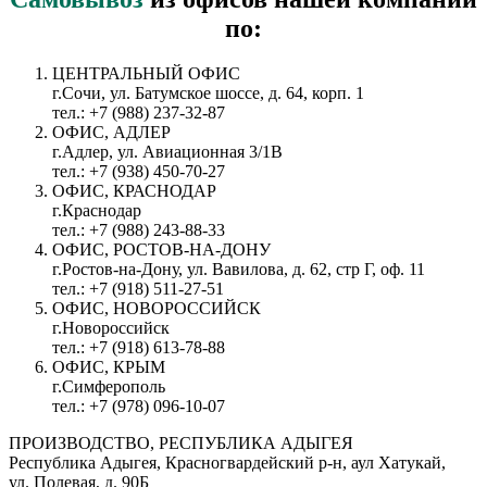
по:
ЦЕНТРАЛЬНЫЙ ОФИС
г.Сочи, ул. Батумское шоссе, д. 64, корп. 1
тел.: +7 (988) 237-32-87
ОФИС, АДЛЕР
г.Адлер, ул. Авиационная 3/1В
тел.: +7 (938) 450-70-27
ОФИС, КРАСНОДАР
г.Краснодар
тел.: +7 (988) 243-88-33
ОФИС, РОСТОВ-НА-ДОНУ
г.Ростов-на-Дону, ул. Вавилова, д. 62, стр Г, оф. 11
тел.: +7 (918) 511-27-51
ОФИС, НОВОРОССИЙСК
г.Новороссийск
тел.: +7 (918) 613-78-88
ОФИС, КРЫМ
г.Симферополь
тел.: +7 (978) 096-10-07
ПРОИЗВОДСТВО, РЕСПУБЛИКА АДЫГЕЯ
Республика Адыгея, Красногвардейский р-н, аул Хатукай,
ул. Полевая, д. 90Б