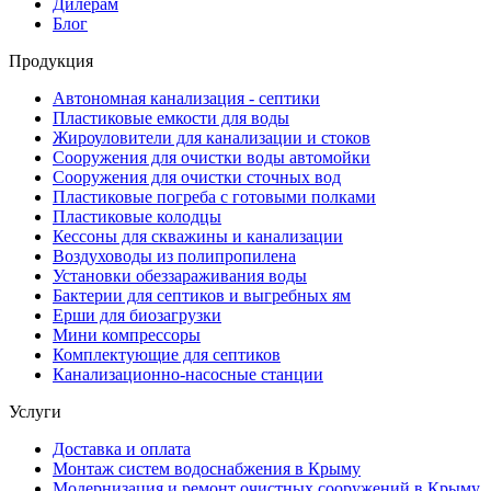
Дилерам
Блог
Продукция
Автономная канализация - септики
Пластиковые емкости для воды
Жироуловители для канализации и стоков
Сооружения для очистки воды автомойки
Сооружения для очистки сточных вод
Пластиковые погреба с готовыми полками
Пластиковые колодцы
Кессоны для скважины и канализации
Воздуховоды из полипропилена
Установки обеззараживания воды
Бактерии для септиков и выгребных ям
Ерши для биозагрузки
Мини компрессоры
Комплектующие для септиков
Канализационно-насосные станции
Услуги
Доставка и оплата
Монтаж систем водоснабжения в Крыму
Модернизация и ремонт очистных сооружений в Крыму