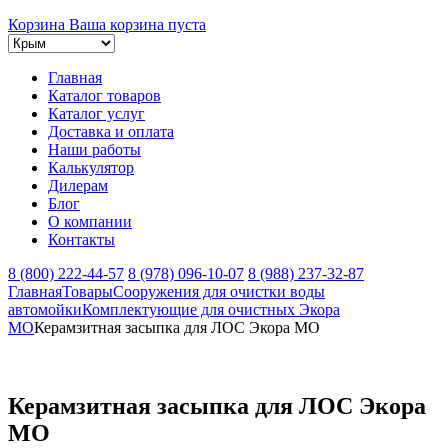
Корзина
Ваша корзина пуста
Главная
Каталог товаров
Каталог услуг
Доставка и оплата
Наши работы
Калькулятор
Дилерам
Блог
О компании
Контакты
8 (800) 222-44-57
8 (978) 096-10-07
8 (988) 237-32-87
Главная
Товары
Сооружения для очистки воды
автомойки
Комплектующие для очистных Экора
МО
Керамзитная засыпка для ЛОС Экора МО
Керамзитная засыпка для ЛОС Экора
МО