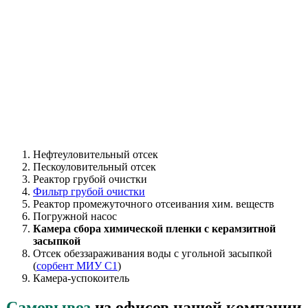
Нефтеуловительный отсек
Пескоуловительный отсек
Реактор грубой очистки
Фильтр грубой очистки
Реактор промежуточного отсеивания хим. веществ
Погружной насос
Камера сбора химической пленки с керамзитной
засыпкой
Отсек обеззараживания воды с угольной засыпкой
(
сорбент МИУ С1
)
Камера-успокоитель
Самовывоз
из офисов нашей компании