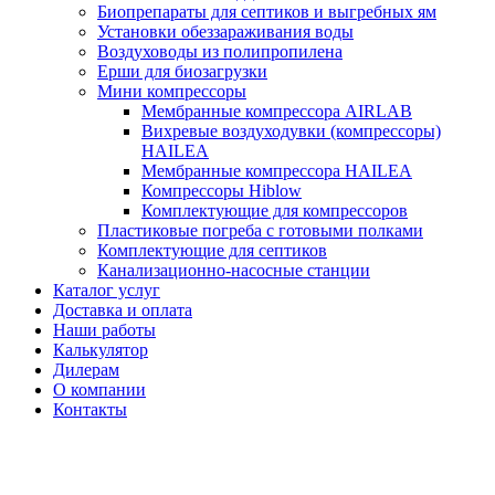
Биопрепараты для септиков и выгребных ям
Установки обеззараживания воды
Воздуховоды из полипропилена
Ерши для биозагрузки
Мини компрессоры
Мембранные компрессора AIRLAB
Вихревые воздуходувки (компрессоры)
HAILEA
Мембранные компрессора HAILEA
Компрессоры Hiblow
Комплектующие для компрессоров
Пластиковые погреба с готовыми полками
Комплектующие для септиков
Канализационно-насосные станции
Каталог услуг
Доставка и оплата
Наши работы
Калькулятор
Дилерам
О компании
Контакты