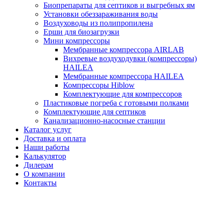
Биопрепараты для септиков и выгребных ям
Установки обеззараживания воды
Воздуховоды из полипропилена
Ерши для биозагрузки
Мини компрессоры
Мембранные компрессора AIRLAB
Вихревые воздуходувки (компрессоры)
HAILEA
Мембранные компрессора HAILEA
Компрессоры Hiblow
Комплектующие для компрессоров
Пластиковые погреба с готовыми полками
Комплектующие для септиков
Канализационно-насосные станции
Каталог услуг
Доставка и оплата
Наши работы
Калькулятор
Дилерам
О компании
Контакты