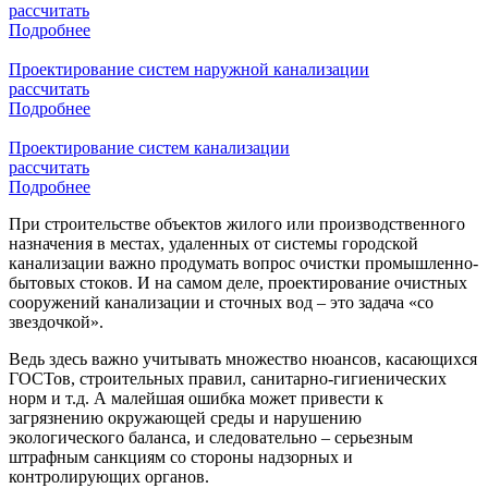
рассчитать
Подробнее
Проектирование систем наружной канализации
рассчитать
Подробнее
Проектирование систем канализации
рассчитать
Подробнее
При строительстве объектов жилого или производственного
назначения в местах, удаленных от системы городской
канализации важно продумать вопрос очистки промышленно-
бытовых стоков. И на самом деле, проектирование очистных
сооружений канализации и сточных вод – это задача «со
звездочкой».
Ведь здесь важно учитывать множество нюансов, касающихся
ГОСТов, строительных правил, санитарно-гигиенических
норм и т.д. А малейшая ошибка может привести к
загрязнению окружающей среды и нарушению
экологического баланса, и следовательно – серьезным
штрафным санкциям со стороны надзорных и
контролирующих органов.