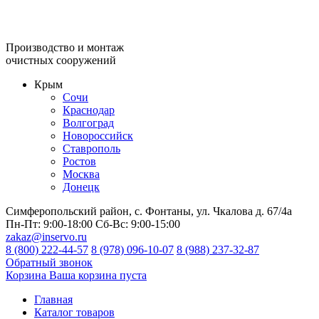
Производство и монтаж
очистных сооружений
Крым
Сочи
Краснодар
Волгоград
Новороссийск
Ставрополь
Ростов
Москва
Донецк
Симферопольский район, с. Фонтаны, ул. Чкалова д. 67/4а
Пн-Пт:
9:00-18:00
Сб-Вс:
9:00-15:00
zakaz@inservo.ru
8 (800) 222-44-57
8 (978) 096-10-07
8 (988) 237-32-87
Обратный звонок
Корзина
Ваша корзина пуста
Главная
Каталог товаров