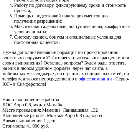
Работу по договору, фиксирующему сроки и стоимость
проекта;
Помощь с подготовкой пакета документов для
получения разрешений;
Максимально адекватные, доступные цены, комфортные
условия оплаты;
Систему скидок, бонусы и специальные условия для
постоянных клиентов.
Нужна дополнительная информация по проектированию
очистных сооружений? Интересуют актуальные расценки или
сроки выполнения? Остались вопросы? Будем рады ответить
на них в любом удобном формате: через чат сайта, в
мобильных мессенджерах, на страницах социальных сетей, по
телефону, а также непосредственно в
офисе компании
«Серво-
ЮГ» в Симферополе!
Наши
выполненные работы
ЛОС Аэро 0.8, мкр-н Мамайка
Место проведения:
Мамайка, Ландышевая, 132
Выполненые работы:
Монтаж Аэро 0.8 под ключ
Время выполнения:
1 день
Стоимость:
41 000 руб.