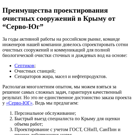
Преимущества проектирования
очистных сооружений в Крыму от
“Серво-Юг”
За годы активной работы на российском рынке, команде
инженеров нашей компании довелось спроектировать сотни
очистных сооружений и коммуникаций для полной
биологической очистки сточных и дождевых вод на основе:
Септиков
;
Очистных станций;
Сепараторов жира, масел и нефтепродуктов.
Располагая многолетним опытом, мы можем взяться за
решение самых сложных задач, гарантируя качественный
результат. Но это не единственное достоинство заказа проекта
у
«Серво-ЮГ»
. Ведь мы предлагаем:
Персональное обслуживание;
Быстрый выезд специалиста по Крыму для оценки
объема работ;
Проектирование с учетом ГОСТ, СНиП, СанПин и
прочих действующих норм;