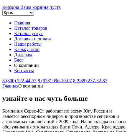
Корзина
Ваша корзина пуста
Главная
Каталог товаров
Каталог услуг
Доставка и оплата
Наши работы
Калькулятор
Дилерам
Блог
О компании
Контакты
8 (800) 222-44-57
8 (978) 096-10-07
8 (988) 237-32-87
Главная
О компании
узнайте о нас
чуть больше
Компания Серво-Юг работает по всему Югу России и
является бесспорным лидером в производстве септиков и
автономных канализаций с 2009 года. Наши склады и офисы
обслуживания открыты для Вас в Сочи, Адлере, Краснодаре,