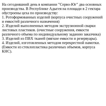
На сегодняшний день в компании "Серво-Юг" два основных
производства. В Республике Адыгея на площади в 2 гектара
обустроены цеха по производству:
1. Ротоформованных изделий (корпуса очистных сооружений
и емкостей различного назначения)
2. Изделий выполненных методом экструзионной сварки
листовых пластиков. (очистные сооружения, емкости
различного объема по индивидуальному заданию заказчика)
3. Изделий из ПВХ тканей (мягкие емкости и резервуары).
4. Изделий, изготовленных методом перекрестной намотки.
(Емкости из стеклопластика различных объемов, корпуса
КНС).