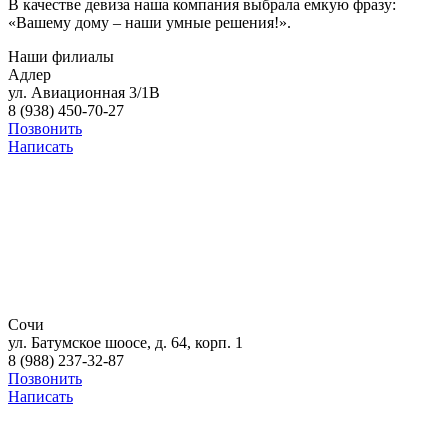
В качестве девиза наша компания выбрала емкую фразу:
«Вашему дому – наши умные решения!».
Наши
филиалы
Адлер
ул. Авиационная 3/1В
8 (938) 450-70-27
Позвонить
Написать
Сочи
ул. Батумское шоосе, д. 64, корп. 1
8 (988) 237-32-87
Позвонить
Написать