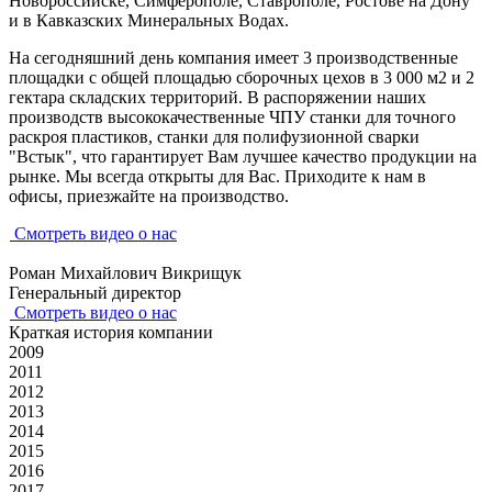
Новороссийске, Симферополе, Ставрополе, Ростове на Дону
и в Кавказских Минеральных Водах.
На сегодняшний день компания имеет 3 производственные
площадки с общей площадью сборочных цехов в 3 000 м2 и 2
гектара складских территорий. В распоряжении наших
производств высококачественные ЧПУ станки для точного
раскроя пластиков, станки для полифузионной сварки
"Встык", что гарантирует Вам лучшее качество продукции на
рынке. Мы всегда открыты для Вас. Приходите к нам в
офисы, приезжайте на производство.
Смотреть видео о нас
Роман Михайлович Викрищук
Генеральный директор
Смотреть видео о нас
Краткая история
компании
2009
2011
2012
2013
2014
2015
2016
2017