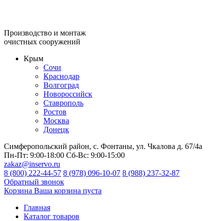
Производство и монтаж
очистных сооружений
Крым
Сочи
Краснодар
Волгоград
Новороссийск
Ставрополь
Ростов
Москва
Донецк
Симферопольский район, с. Фонтаны, ул. Чкалова д. 67/4а
Пн-Пт:
9:00-18:00
Сб-Вс:
9:00-15:00
zakaz@inservo.ru
8 (800) 222-44-57
8 (978) 096-10-07
8 (988) 237-32-87
Обратный звонок
Корзина
Ваша корзина пуста
Главная
Каталог товаров