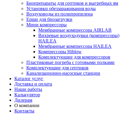
Биопрепараты для септиков и выгребных ям
Установки обеззараживания воды
Воздуховоды из полипропилена
Ерши для биозагрузки
Мини компрессоры
Мембранные компрессора AIRLAB
Вихревые воздуходувки (компрессоры)
HAILEA
Мембранные компрессора HAILEA
Компрессоры Hiblow
Комплектующие для компрессоров
Пластиковые погреба с готовыми полками
Комплектующие для септиков
Канализационно-насосные станции
Каталог услуг
Доставка и оплата
Наши работы
Калькулятор
Дилерам
О компании
Контакты