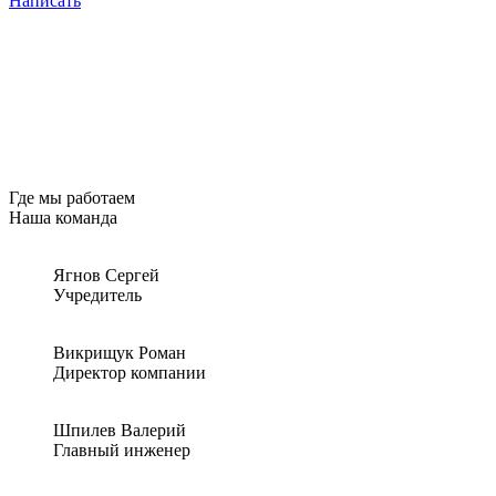
Написать
Где
мы работаем
Наша
команда
Ягнов Сергей
Учредитель
Викрищук Роман
Директор компании
Шпилев Валерий
Главный инженер