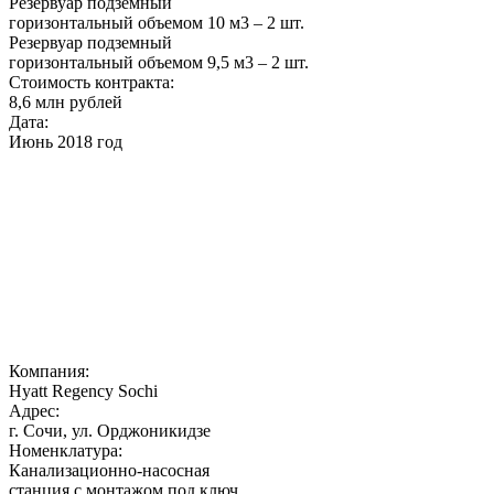
Резервуар подземный
горизонтальный объемом 10 м3 – 2 шт.
Резервуар подземный
горизонтальный объемом 9,5 м3 – 2 шт.
Стоимость контракта:
8,6 млн рублей
Дата:
Июнь 2018 год
Компания:
Hyatt Regency Sochi
Адрес:
г. Сочи, ул. Орджоникидзе
Номенклатура:
Канализационно-насосная
станция с монтажом под ключ