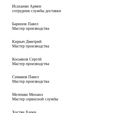
Исаханян Армен
сотрудник службы доставки
Баринов Павел
Мастер производства
Киркач Дмитрий
Мастер производства
Косьянов Сергей
Мастер производства
Симаков Павел
Мастер производства
Мелешко Михаил
Мастер сервисной службы
Хостян Харен