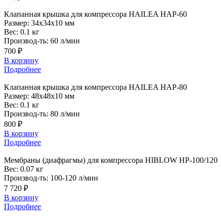
Клапанная
крышка для компрессора HAILEA HAP-60
Размер:
34x34x10 мм
Вес:
0.1 кг
Производ-ть:
60 л/мин
700 ₽
В корзину
Подробнее
Клапанная
крышка для компрессора HAILEA HAP-80
Размер:
48x48x10 мм
Вес:
0.1 кг
Производ-ть:
80 л/мин
800 ₽
В корзину
Подробнее
Мембраны
(диафрагмы) для компрессора HIBLOW HP-100/120
Вес:
0.07 кг
Производ-ть:
100-120 л/мин
7 720 ₽
В корзину
Подробнее