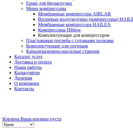
Ерши для биозагрузки
Мини компрессоры
Мембранные компрессора AIRLAB
Вихревые воздуходувки (компрессоры) HAIL
Мембранные компрессора HAILEA
Компрессоры Hiblow
Комплектующие для компрессоров
Пластиковые погреба с готовыми полками
Комплектующие для септиков
Канализационно-насосные станции
Каталог услуг
Доставка и оплата
Наши работы
Калькулятор
Дилерам
О компании
Контакты
Корзина
Ваша корзина пуста