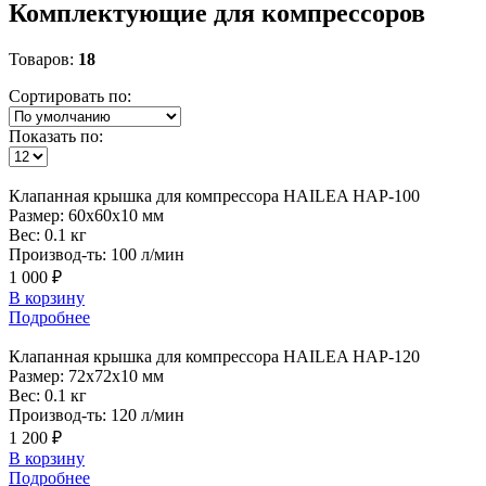
Комплектующие для компрессоров
Товаров:
18
Сортировать по:
Показать по:
Клапанная
крышка для компрессора HAILEA HAP-100
Размер:
60x60x10 мм
Вес:
0.1 кг
Производ-ть:
100 л/мин
1 000 ₽
В корзину
Подробнее
Клапанная
крышка для компрессора HAILEA HAP-120
Размер:
72x72x10 мм
Вес:
0.1 кг
Производ-ть:
120 л/мин
1 200 ₽
В корзину
Подробнее