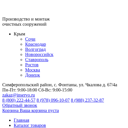
Производство и монтаж
очистных сооружений
Крым
Сочи
Краснодар
Волгоград
Новороссийск
Ставрополь
Ростов
Москва
Донецк
Симферопольский район, с. Фонтаны, ул. Чкалова д. 67/4а
Пн-Пт:
9:00-18:00
Сб-Вс:
9:00-15:00
zakaz@inservo.ru
8 (800) 222-44-57
8 (978) 096-10-07
8 (988) 237-32-87
Обратный звонок
Корзина
Ваша корзина пуста
Главная
Каталог товаров