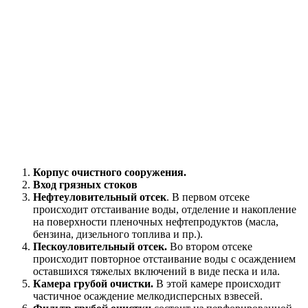
Корпус очистного сооружения.
Вход грязных стоков
Нефтеуловительный отсек
. В первом отсеке
происходит отстаивание воды, отделение и накопление
на поверхности пленочных нефтепродуктов (масла,
бензина, дизельного топлива и пр.).
Пескоуловительный отсек.
Во втором отсеке
происходит повторное отстаивание воды с осаждением
оставшихся тяжелых включений в виде песка и ила.
Камера грубой очистки.
В этой камере происходит
частичное осаждение мелкодисперсных взвесей.