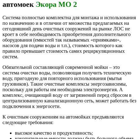
автомоек
Экора МО 2
Система полностью комплектна для монтажа и использования
по назначению и в отличии от множества предлагаемых на
сегодняшний день очистных сооружений на рынке ЛОС не
кроет в себе необходимость приобретения дополнительного
оборудования (емкостей так называемых «приямками»,
насосов для подачи воды и т.п.), стоимость которого как
правило превышает стоимость самих рециркуляционных
систем.
Обязательной составляющей современной мойки – это
система очистки воды, позволяющая получить техническую
воду, пригодную для повторного использования (мытья
грузовиков). Такие очистные комплексы энергозависимы,
поскольку для работы им необходима электроэнергия. А
комплекс, очищающий воду от загрязнений перед сбросом в
централизованную канализационную сеть, может работать без
подключения к энергосети.
К очистным сооружениям на автомойках предъявляются
следующие требования:
высокое качество и продуктивность;
накопительные емкости должны быть большого объема.