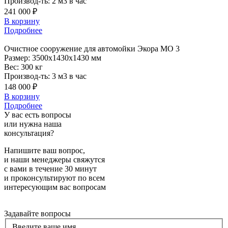
Производ-ть:
2 м3 в час
241 000 ₽
В корзину
Подробнее
Очистное
сооружение для автомойки Экора МО 3
Размер:
3500x1430x1430 мм
Вес:
300 кг
Производ-ть:
3 м3 в час
148 000 ₽
В корзину
Подробнее
У вас есть вопросы
или нужна наша
консультация?
Напишите ваш вопрос,
и наши менеджеры свяжутся
с вами в течение 30 минут
и проконсультируют по всем
интересующим вас вопросам
Задавайте вопросы
Введите ваше имя