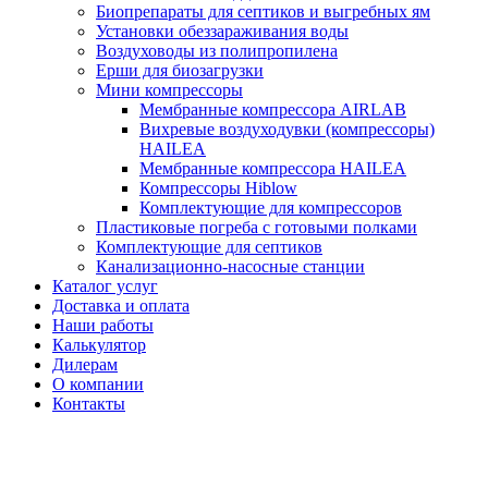
Биопрепараты для септиков и выгребных ям
Установки обеззараживания воды
Воздуховоды из полипропилена
Ерши для биозагрузки
Мини компрессоры
Мембранные компрессора AIRLAB
Вихревые воздуходувки (компрессоры)
HAILEA
Мембранные компрессора HAILEA
Компрессоры Hiblow
Комплектующие для компрессоров
Пластиковые погреба с готовыми полками
Комплектующие для септиков
Канализационно-насосные станции
Каталог услуг
Доставка и оплата
Наши работы
Калькулятор
Дилерам
О компании
Контакты