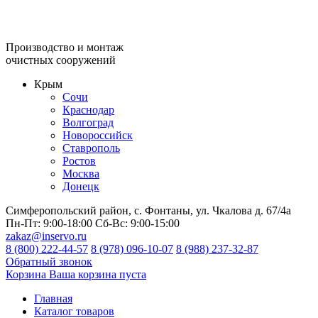
Производство и монтаж
очистных сооружений
Крым
Сочи
Краснодар
Волгоград
Новороссийск
Ставрополь
Ростов
Москва
Донецк
Симферопольский район, с. Фонтаны, ул. Чкалова д. 67/4а
Пн-Пт:
9:00-18:00
Сб-Вс:
9:00-15:00
zakaz@inservo.ru
8 (800) 222-44-57
8 (978) 096-10-07
8 (988) 237-32-87
Обратный звонок
Корзина
Ваша корзина пуста
Главная
Каталог товаров