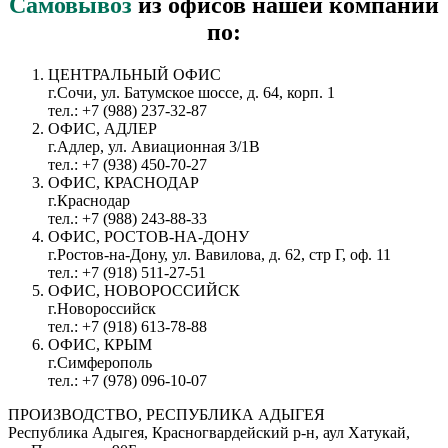
Самовывоз
из офисов нашей компании
по:
ЦЕНТРАЛЬНЫЙ ОФИС
г.Сочи, ул. Батумское шоссе, д. 64, корп. 1
тел.: +7 (988) 237-32-87
ОФИС, АДЛЕР
г.Адлер, ул. Авиационная 3/1В
тел.: +7 (938) 450-70-27
ОФИС, КРАСНОДАР
г.Краснодар
тел.: +7 (988) 243-88-33
ОФИС, РОСТОВ-НА-ДОНУ
г.Ростов-на-Дону, ул. Вавилова, д. 62, стр Г, оф. 11
тел.: +7 (918) 511-27-51
ОФИС, НОВОРОССИЙСК
г.Новороссийск
тел.: +7 (918) 613-78-88
ОФИС, КРЫМ
г.Симферополь
тел.: +7 (978) 096-10-07
ПРОИЗВОДСТВО, РЕСПУБЛИКА АДЫГЕЯ
Республика Адыгея, Красногвардейский р-н, аул Хатукай,