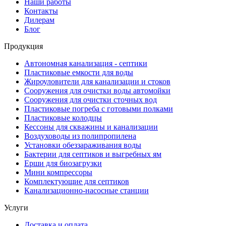
Наши работы
Контакты
Дилерам
Блог
Продукция
Автономная канализация - септики
Пластиковые емкости для воды
Жироуловители для канализации и стоков
Сооружения для очистки воды автомойки
Сооружения для очистки сточных вод
Пластиковые погреба с готовыми полками
Пластиковые колодцы
Кессоны для скважины и канализации
Воздуховоды из полипропилена
Установки обеззараживания воды
Бактерии для септиков и выгребных ям
Ерши для биозагрузки
Мини компрессоры
Комплектующие для септиков
Канализационно-насосные станции
Услуги
Доставка и оплата