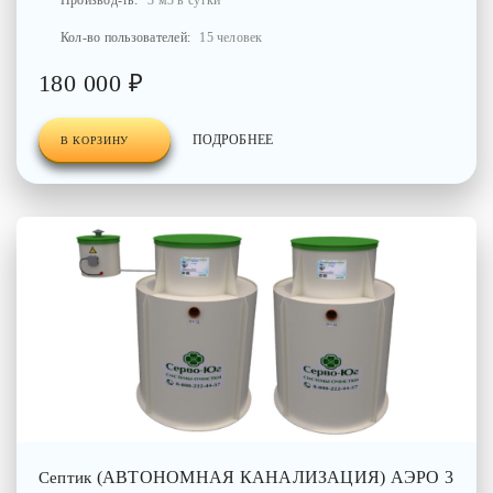
Производ-ть:
3 м3 в сутки
Кол-во пользователей:
15 человек
180 000 ₽
ПОДРОБНЕЕ
В КОРЗИНУ
(АВТОНОМНАЯ КАНАЛИЗАЦИЯ) АЭРО 3
Септик