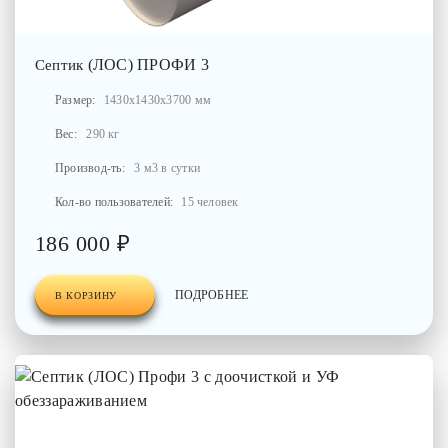
(ЛОС) ПРОФИ 3
Септик
Размер:
1430x1430x3700 мм
Вес:
290 кг
Производ-ть:
3 м3 в сутки
Кол-во пользователей:
15 человек
186 000 ₽
ПОДРОБНЕЕ
В КОРЗИНУ