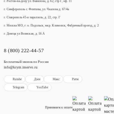
г. Ростов-на-дону ул. Вавилова, д. 62, стр Г, оф. 11
г. Симферополь с. Фонтаны, ул. Чкалова д. 67/4а
г. Ставрополь 45-я параллель, д. 22, стр. Г
г. Москва МО, г. о. Подольск, мкр. Климовск, Фабричный проезд, д. 2
г. Донецк ул Воинская, д. 16.А
8 (800) 222-44-57
Бесплатный звонок по России
info@krym.inservo.ru
Rutube
Дзен
Макс
Ритм
Telegram
YouTube
Принимаем к оплате