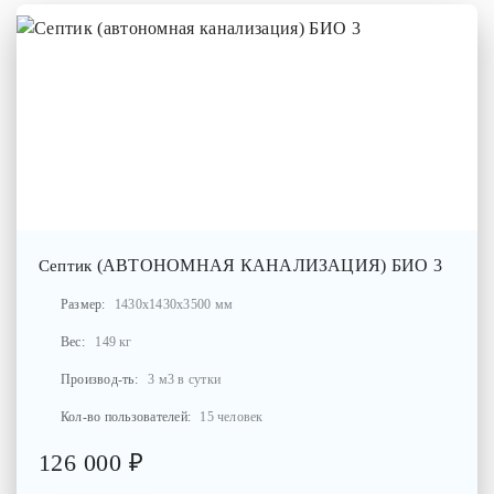
(АВТОНОМНАЯ КАНАЛИЗАЦИЯ) БИО 3
Септик
Размер:
1430x1430x3500 мм
Вес:
149 кг
Производ-ть:
3 м3 в сутки
Кол-во пользователей:
15 человек
126 000 ₽