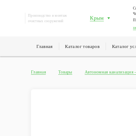
С
Ч
Производство и монтаж
Крым
П
очистных сооружений
z
Главная
Каталог товаров
Каталог ус
Главная
Товары
Автономная канализация -