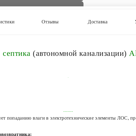
истики
Отзывы
Доставка
 септика
(автономной канализации)
Al
ет попаданию влаги в электротехнические элементы ЛОС, пр
овозвратника;