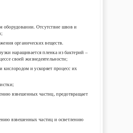
м оборудовании. Отсутствие швов и
и;
жения органических веществ.
рузки наращивается пленка из бактерий –
цессе своей жизнедеятельности;
и кислородом и ускоряет процесс их
истки;
ению взвешенных частиц, предотвращает
ению взвешенных частиц и осветлению