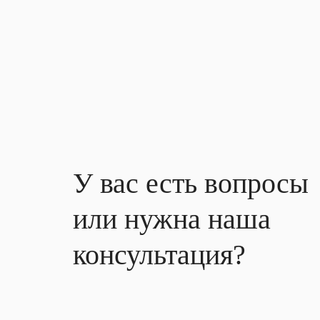
У вас есть вопросы
или нужна наша
консультация?