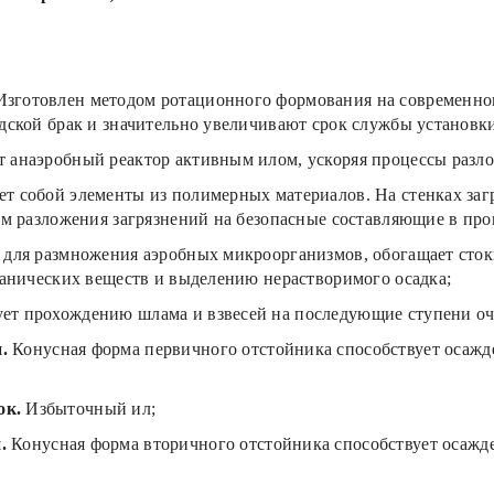
Изготовлен методом ротационного формования на современно
дской брак и значительно увеличивают срок службы установк
 анаэробный реактор активным илом, ускоряя процессы разло
ет собой элементы из полимерных материалов. На стенках заг
м разложения загрязнений на безопасные составляющие в про
у для размножения аэробных микроорганизмов, обогащает сток
ганических веществ и выделению нерастворимого осадка;
ет прохождению шлама и взвесей на последующие ступени оч
.
Конусная форма первичного отстойника способствует осажд
ок.
Избыточный ил;
.
Конусная форма вторичного отстойника способствует осажд