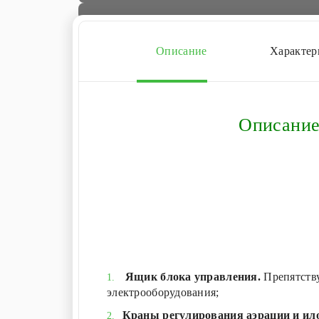
Описание
Характер
Описание
Ящик блока управления.
Препятству
электрооборудования;
Краны регулирования аэрации и ил