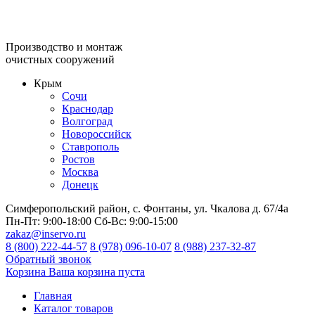
Производство и монтаж
очистных сооружений
Крым
Сочи
Краснодар
Волгоград
Новороссийск
Ставрополь
Ростов
Москва
Донецк
Симферопольский район, с. Фонтаны, ул. Чкалова д. 67/4а
Пн-Пт:
9:00-18:00
Сб-Вс:
9:00-15:00
zakaz@inservo.ru
8 (800) 222-44-57
8 (978) 096-10-07
8 (988) 237-32-87
Обратный звонок
Корзина
Ваша корзина пуста
Главная
Каталог товаров