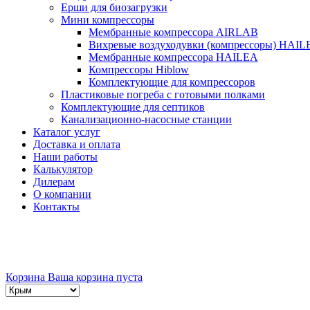
Ерши для биозагрузки
Мини компрессоры
Мембранные компрессора AIRLAB
Вихревые воздуходувки (компрессоры) HAIL
Мембранные компрессора HAILEA
Компрессоры Hiblow
Комплектующие для компрессоров
Пластиковые погреба с готовыми полками
Комплектующие для септиков
Канализационно-насосные станции
Каталог услуг
Доставка и оплата
Наши работы
Калькулятор
Дилерам
О компании
Контакты
Корзина
Ваша корзина пуста