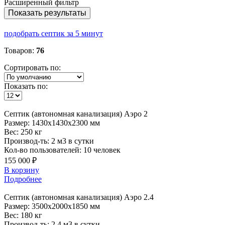
Расширенный фильтр
Показать результаты
подобрать септик за 5 минут
Товаров:
76
Сортировать по:
Показать по:
Септик
(автономная канализация) Аэро 2
Размер:
1430x1430x2300 мм
Вес:
250 кг
Производ-ть:
2 м3 в сутки
Кол-во пользователей:
10 человек
155 000 ₽
В корзину
Подробнее
Септик
(автономная канализация) Аэро 2.4
Размер:
3500x2000x1850 мм
Вес:
180 кг
Производ-ть:
2,4 м3 в сутки