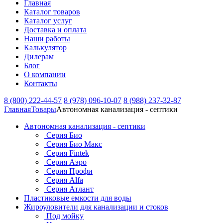
Главная
Каталог товаров
Каталог услуг
Доставка и оплата
Наши работы
Калькулятор
Дилерам
Блог
О компании
Контакты
8 (800) 222-44-57
8 (978) 096-10-07
8 (988) 237-32-87
Главная
Товары
Автономная канализация - септики
Автономная канализация - септики
Серия Био
Серия Био Макс
Серия Fintek
Серия Аэро
Серия Профи
Серия Alfa
Серия Атлант
Пластиковые емкости для воды
Жироуловители для канализации и стоков
Под мойку