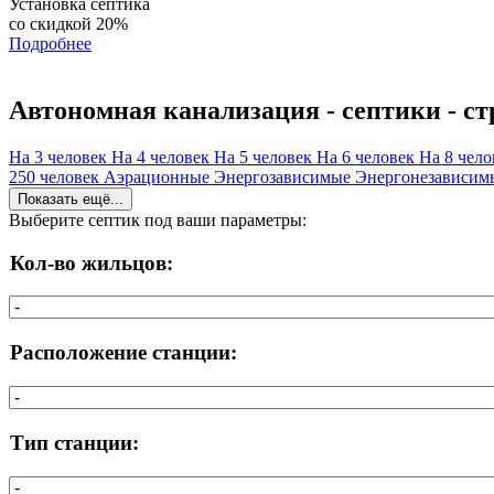
Установка септика
со скидкой 20%
Подробнее
Автономная канализация - септики
- с
На 3 человек
На 4 человек
На 5 человек
На 6 человек
На 8 чел
250 человек
Аэрационные
Энергозависимые
Энергонезависи
Показать ещё...
Выберите септик под ваши параметры:
Кол-во жильцов:
Расположение станции:
Тип станции: