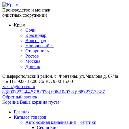
Производство и монтаж
очистных сооружений
Крым
Сочи
Краснодар
Волгоград
Новороссийск
Ставрополь
Ростов
Москва
Донецк
Симферопольский район, с. Фонтаны, ул. Чкалова д. 67/4а
Пн-Пт:
9:00-18:00
Сб-Вс:
9:00-15:00
zakaz@inservo.ru
8 (800) 222-44-57
8 (978) 096-10-07
8 (988) 237-32-87
Обратный звонок
Корзина
Ваша корзина пуста
Главная
Каталог товаров
Автономная канализация – септики
Серия Био