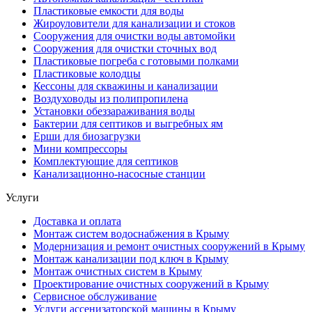
Пластиковые емкости для воды
Жироуловители для канализации и стоков
Сооружения для очистки воды автомойки
Сооружения для очистки сточных вод
Пластиковые погреба с готовыми полками
Пластиковые колодцы
Кессоны для скважины и канализации
Воздуховоды из полипропилена
Установки обеззараживания воды
Бактерии для септиков и выгребных ям
Ерши для биозагрузки
Мини компрессоры
Комплектующие для септиков
Канализационно-насосные станции
Услуги
Доставка и оплата
Монтаж систем водоснабжения в Крыму
Модернизация и ремонт очистных сооружений в Крыму
Монтаж канализации под ключ в Крыму
Монтаж очистных систем в Крыму
Проектирование очистных сооружений в Крыму
Сервисное обслуживание
Услуги ассенизаторской машины в Крыму