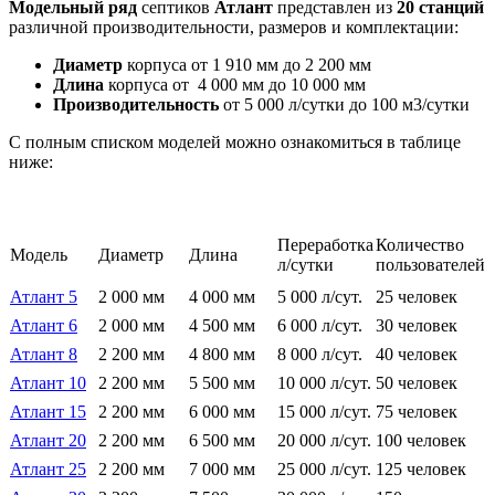
Модельный ряд
септиков
Атлант
представлен из
20 станций
различной производительности, размеров и комплектации:
Диаметр
корпуса от 1 910 мм до 2 200 мм
Длина
корпуса от 4 000 мм до 10 000 мм
Производительность
от 5 000 л/сутки до 100 м3/сутки
С полным списком моделей можно ознакомиться в таблице
ниже:
Переработка
Количество
Модель
Диаметр
Длина
л/сутки
пользователей
Атлант 5
2 000 мм
4 000 мм
5 000 л/сут.
25 человек
Атлант 6
2 000 мм
4 500 мм
6 000 л/сут.
30 человек
Атлант 8
2 200 мм
4 800 мм
8 000 л/сут.
40 человек
Атлант 10
2 200 мм
5 500 мм
10 000 л/сут.
50 человек
Атлант 15
2 200 мм
6 000 мм
15 000 л/сут.
75 человек
Атлант 20
2 200 мм
6 500 мм
20 000 л/сут.
100 человек
Атлант 25
2 200 мм
7 000 мм
25 000 л/сут.
125 человек