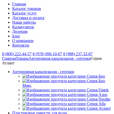
Главная
Каталог товаров
Каталог услуг
Доставка и оплата
Наши работы
Калькулятор
Дилерам
Блог
О компании
Контакты
8 (800) 222-44-57
8 (978) 096-10-07
8 (988) 237-32-87
Главная
Товары
Автономная канализация - септики
Серия
Атлант
Автономная канализация - септики
Серия Био
Серия Био
Макс
Серия Fintek
Серия Аэро
Серия Профи
Серия Alfa
Серия Атлант
Пластиковые емкости для воды