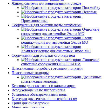
Жироуловители для канализации и стоков
Под мойку
Цеховые
Промышленные
Сооружения для очистки воды автомойки
Очистные
сооружения для автомойки Экора МО
Блоки
рециркуляции для автомойки Экора МО
Комплектующие для очистных Экора МО
Сооружения для очистки сточных вод
Ливневые
очистные сооружения ЛОС ЭКОРА
Пластиковые погреба с готовыми полками
Пластиковые колодцы
Дренажные
пластиковые колодцы
Кессоны для скважины и канализации
Воздуховоды из полипропилена
Установки обеззараживания воды
Бактерии для септиков и выгребных ям
Ерши для биозагрузки
Мини компрессоры