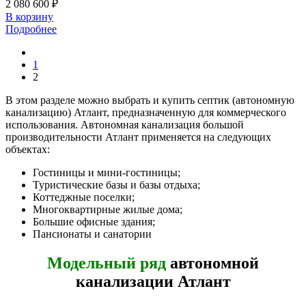
2 080 600 ₽
В корзину
Подробнее
1
2
В этом разделе можно выбрать и купить септик (автономную
канализацию) Атлант, предназначенную для коммерческого
использования. Автономная канализация большой
производительности Атлант применяется на следующих
объектах:
Гостиницы и мини-гостиницы;
Туристические базы и базы отдыха;
Коттеджные поселки;
Многоквартирные жилые дома;
Большие офисные здания;
Пансионаты и санатории
Модельный ряд
автономной
канализации Атлант