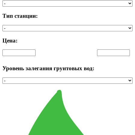
Тип станции:
Цена:
Уровень залегания грунтовых вод: