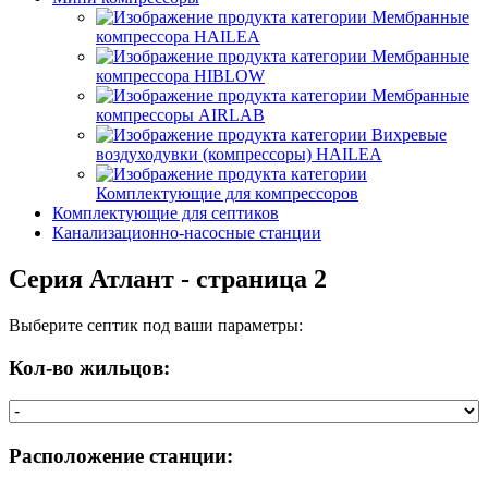
Мембранные
компрессора HAILEA
Мембранные
компрессора HIBLOW
Мембранные
компрессоры AIRLAB
Вихревые
воздуходувки (компрессоры) HAILEA
Комплектующие для компрессоров
Комплектующие для септиков
Канализационно-насосные станции
Серия Атлант
- страница 2
Выберите септик под ваши параметры:
Кол-во жильцов:
Расположение станции: