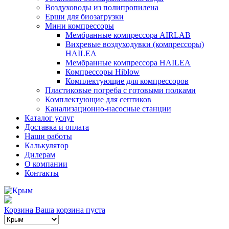
Воздуховоды из полипропилена
Ерши для биозагрузки
Мини компрессоры
Мембранные компрессора AIRLAB
Вихревые воздуходувки (компрессоры)
HAILEA
Мембранные компрессора HAILEA
Компрессоры Hiblow
Комплектующие для компрессоров
Пластиковые погреба с готовыми полками
Комплектующие для септиков
Канализационно-насосные станции
Каталог услуг
Доставка и оплата
Наши работы
Калькулятор
Дилерам
О компании
Контакты
Корзина
Ваша корзина пуста