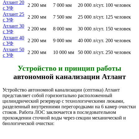
Атлант 20
2 200 мм
7 000 мм
20 000 л/сут.
100 человек
с УФ
Атлант 25
2 200 мм
7 500 мм
25 000 л/сут.
125 человек
с УФ
Атлант 30
2 200 мм
8 000 мм
30 000 л/сут.
150 человек
с УФ
Атлант 40
2 200 мм
9 000 мм
40 000 л/сут.
200 человек
с УФ
Атлант 50
2 200 мм
10 000 мм
50 000 л/сут.
250 человек
с УФ
Устройство и принцип работы
автономной канализации Атлант
Устройство автономной канализации (септика) Атлант
представляет собой горизонтально расположенный
цилиндрический резервуар с технологическими люками,
разделенный внутренними перегородками на 6 камер очистки
стоков. Работа ЛОС заключается в последовательном
прохождении сточной воды через секции механической и
биологической очистки: