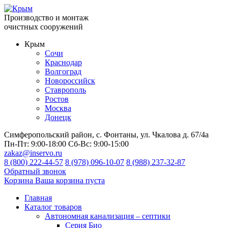
Производство и монтаж
очистных сооружений
Крым
Сочи
Краснодар
Волгоград
Новороссийск
Ставрополь
Ростов
Москва
Донецк
Симферопольский район, с. Фонтаны, ул. Чкалова д. 67/4а
Пн-Пт:
9:00-18:00
Сб-Вс:
9:00-15:00
zakaz@inservo.ru
8 (800) 222-44-57
8 (978) 096-10-07
8 (988) 237-32-87
Обратный звонок
Корзина
Ваша корзина пуста
Главная
Каталог товаров
Автономная канализация – септики
Серия Био