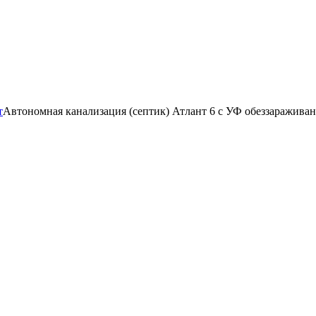
т
Автономная канализация (септик) Атлант 6 с УФ обеззаражива