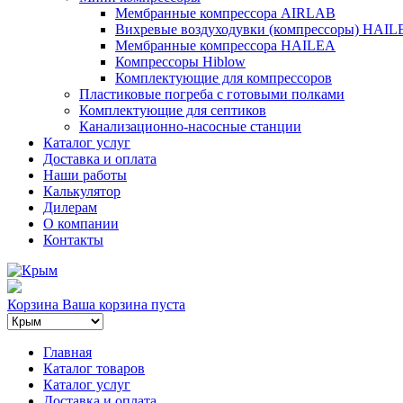
Мембранные компрессора AIRLAB
Вихревые воздуходувки (компрессоры) HAIL
Мембранные компрессора HAILEA
Компрессоры Hiblow
Комплектующие для компрессоров
Пластиковые погреба с готовыми полками
Комплектующие для септиков
Канализационно-насосные станции
Каталог услуг
Доставка и оплата
Наши работы
Калькулятор
Дилерам
О компании
Контакты
Корзина
Ваша корзина пуста
Главная
Каталог товаров
Каталог услуг
Доставка и оплата