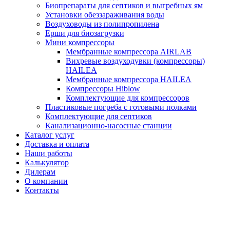
Биопрепараты для септиков и выгребных ям
Установки обеззараживания воды
Воздуховоды из полипропилена
Ерши для биозагрузки
Мини компрессоры
Мембранные компрессора AIRLAB
Вихревые воздуходувки (компрессоры)
HAILEA
Мембранные компрессора HAILEA
Компрессоры Hiblow
Комплектующие для компрессоров
Пластиковые погреба с готовыми полками
Комплектующие для септиков
Канализационно-насосные станции
Каталог услуг
Доставка и оплата
Наши работы
Калькулятор
Дилерам
О компании
Контакты