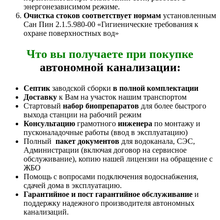
энергонезависимом режиме.
Очистка стоков соответствует нормам
установленным
Сан Пин 2.1.5.980-00 «Гигиенические требования к
охране поверхностных вод»
Что вы получаете при покупке
автономной канализации:
Септик
заводской сборки
в полной комплектации
Доставку
к Вам на участок нашим транспортом
Стартовый
набор биопрепаратов
для более быстрого
выхода станции на рабочий режим
Консультацию
грамотного
инженера
по монтажу и
пусконаладочные работы (ввод в эксплуатацию)
Полный
пакет документов
для водоканала, СЭС,
Администрации (включая договор на сервисное
обслуживание), копию нашей лицензии на обращение с
ЖБО
Помощь с вопросами подключения водоснабжения,
сдачей дома в эксплуатацию.
Гарантийное и пост гарантийное обслуживание
и
поддержку надежного производителя автономных
канализаций.