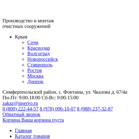
Производство и монтаж
очистных сооружений
Крым
Сочи
Краснодар
Волгоград
Новороссийск
Ставрополь
Ростов
Москва
Донецк
Симферопольский район, с. Фонтаны, ул. Чкалова д. 67/4а
Пн-Пт:
9:00-18:00
Сб-Вс:
9:00-15:00
zakaz@inservo.ru
8 (800) 222-44-57
8 (978) 096-10-07
8 (988) 237-32-87
Обратный звонок
Корзина
Ваша корзина пуста
Главная
Каталог товаров