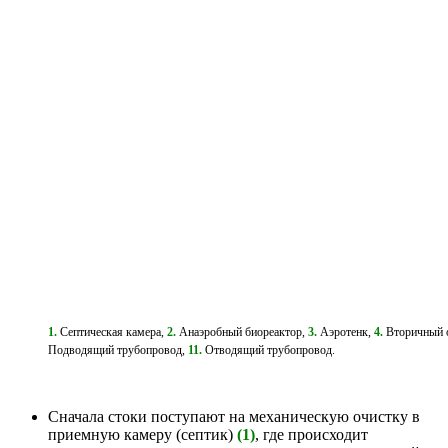
1.
Септическая камера,
2.
Анаэробный биореактор,
3.
Аэротенк,
4.
Вторичный 
Подводящий трубопровод,
11.
Отводящий трубопровод.
Сначала стоки поступают на механическую очистку в
приемную камеру (септик)
(1)
, где происходит