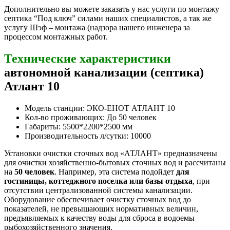
Дополнительно вы можете заказать у нас услуги по монтажу
септика “Под ключ” силами наших специалистов, а так же
услугу Шэф – монтажа (надзора нашего инженера за
процессом монтажных работ.
Технические характеристики
автономной канализации (септика)
Атлант 10
Модель станции: ЭКО-ЕНОТ АТЛАНТ 10
Кол-во проживающих: До 50 человек
Габариты: 5500*2200*2500 мм
Производительность л/сутки: 10000
Установки очистки сточных вод «АТЛАНТ» предназначены
для очистки хозяйственно-бытовых сточных вод и рассчитаны
на
50 человек
. Например, эта система подойдет
для
гостиницы, коттеджного поселка или базы отдыха
, при
отсутствии централизованной системы канализации.
Оборудование обеспечивает очистку сточных вод до
показателей, не превышающих нормативных величин,
предъявляемых к качеству воды для сброса в водоемы
рыбохозяйственного значения.