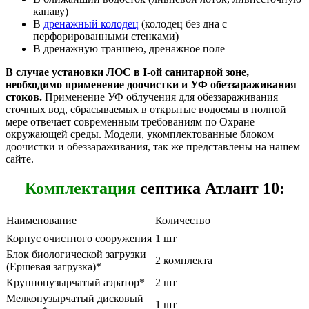
канаву)
В
дренажный колодец
(колодец без дна с
перфорированными стенками)
В дренажную траншею, дренажное поле
В случае установки ЛОС в I-ой санитарной зоне,
необходимо применение доочистки и УФ обеззараживания
стоков.
Применение УФ облучения для обеззараживания
сточных вод, сбрасываемых в открытые водоемы в полной
мере отвечает современным требованиям по Охране
окружающей среды. Модели, укомплектованные блоком
доочистки и обеззараживания, так же представлены на нашем
сайте.
Комплектация
септика Атлант 10:
Наименование
Количество
Корпус очистного сооружения
1 шт
Блок биологической загрузки
2 комплекта
(Ершевая загрузка)*
Крупнопузырчатый аэратор*
2 шт
Мелкопузырчатый дисковый
1 шт