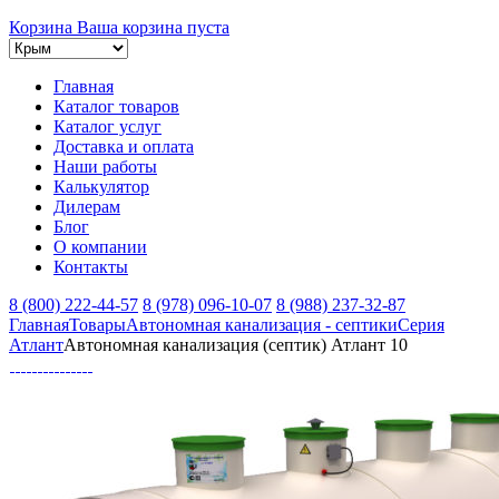
Корзина
Ваша корзина пуста
Главная
Каталог товаров
Каталог услуг
Доставка и оплата
Наши работы
Калькулятор
Дилерам
Блог
О компании
Контакты
8 (800) 222-44-57
8 (978) 096-10-07
8 (988) 237-32-87
Главная
Товары
Автономная канализация - септики
Серия
Атлант
Автономная канализация (септик) Атлант 10