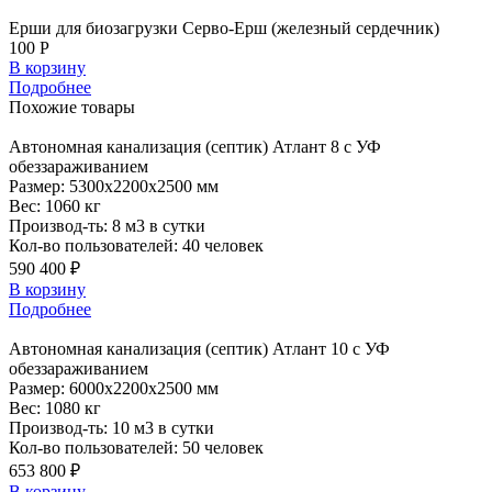
Ерши для биозагрузки Серво-Ерш (железный сердечник)
100 Р
В корзину
Подробнее
Похожие
товары
Автономная
канализация (септик) Атлант 8 с УФ
обеззараживанием
Размер:
5300x2200x2500 мм
Вес:
1060 кг
Производ-ть:
8 м3 в сутки
Кол-во пользователей:
40 человек
590 400 ₽
В корзину
Подробнее
Автономная
канализация (септик) Атлант 10 с УФ
обеззараживанием
Размер:
6000x2200x2500 мм
Вес:
1080 кг
Производ-ть:
10 м3 в сутки
Кол-во пользователей:
50 человек
653 800 ₽
В корзину