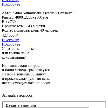
Подробнее
Автономная
канализация (септик) Атлант 8
Размер:
4800x2200x2500 мм
Вес:
730 кг
Производ-ть:
8 м3 в сутки
Кол-во пользователей:
40 человек
427 000 ₽
В корзину
Подробнее
У вас есть вопросы
или нужна наша
консультация?
Напишите ваш вопрос,
и наши менеджеры свяжутся
с вами в течение 30 минут
и проконсультируют по всем
интересующим вас вопросам
Задавайте вопросы
Введите ваше имя