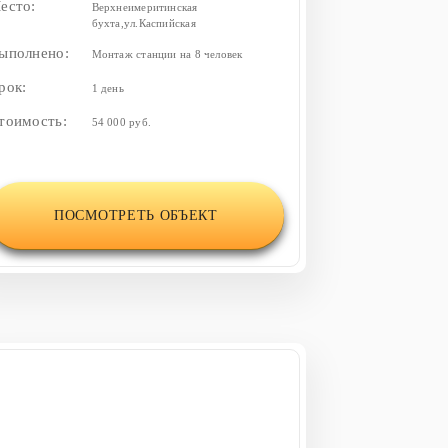
есто:
Верхнеимеритинская
бухта,ул.Каспийская
ыполнено:
Монтаж станции на 8 человек
рок:
1 день
тоимость:
54 000 руб.
ПОСМОТРЕТЬ ОБЪЕКТ