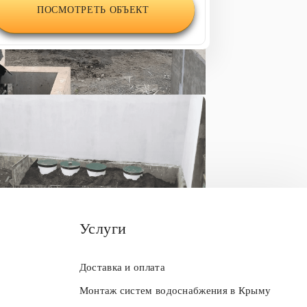
ПОСМОТРЕТЬ ОБЪЕКТ
Услуги
Доставка и оплата
Монтаж систем водоснабжения в Крыму