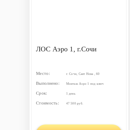
ЛОС Аэро 1, г.Сочи
Место:
г. Сочи, Саят Нова , 60
Выполнено:
Монтаж Аэро 1 под ключ
Срок:
1 день
Стоимость:
47 500 руб.