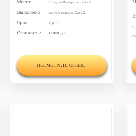
Место:
М
Сочи, ул.Володарского 42/2
Выполнено:
монтаж станции Аэро 2
В
Срок:
1 день
С
Стоимость:
43 000 руб.
С
ПОСМОТРЕТЬ ОБЪЕКТ