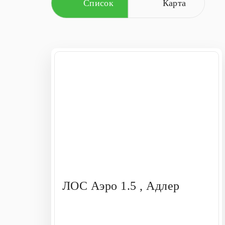
Список
Карта
ЛОС Аэро 1.5 , Адлер