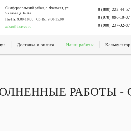
Симферопольский район, с. Фонтаны, ул.
8 (800) 222-44-57
Чкалова д. 67/4а
8 (978) 096-10-07
Пн-Пт:
9:00-18:00
Сб-Вс:
9:00-15:00
8 (988) 237-32-87
zakaz@inservo.ru
луг
Доставка и оплата
Наши работы
Калькулятор
ОЛНЕННЫЕ РАБОТЫ
-