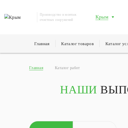
Производство и монтаж
Крым
очистных сооружений
Главная
Каталог товаров
Каталог ус
Главная
Каталог работ
НАШИ
ВЫП