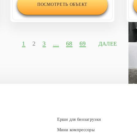
ПОСМОТРЕТЬ ОБЪЕКТ
1
2
3
…
68
69
ДАЛЕЕ
Ерши для биозагрузки
Мини компрессоры