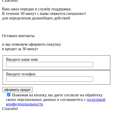
Спасибо!
Ваш заказ передан в службу поддержки.
В течение 30 минут с вами свяжется специалист
для определения дальнейших действий
Оставьте контакты
и мы поможем оформить покупку
в кредит за 30 минут
Введите ваше имя
Введите телефон
Нажимая на кнопку, вы даете согласие на обработку
своих персональных данных и соглашаетесь с
политикой
конфиденциальности
Спасибо!