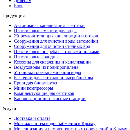
Дилерам
Блог
Продукция
Автономная канализация - септики
Пластиковые емкости для воды
Жироуловители для канализации и стоков
Сооружения для очистки воды автомойки
Сооружения для очистки сточных вод
Пластиковые погреба с готовыми полками
Пластиковые колодцы
Кессоны для скважины и канализации
Воздуховоды из полипропилена
Установки обеззараживания воды
Бактерии для септиков и выгребных ям
Ерши для биозагрузки
Мини компрессоры
Комплектующие для септиков
Канализационно-насосные станции
Услуги
Доставка и оплата
Монтаж систем водоснабжения в Крыму
Модернизация и ремонт очистных сооружений в Крыму