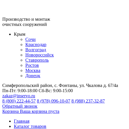
Производство и монтаж
очистных сооружений
Крым
Сочи
Краснодар
Волгоград
Новороссийск
Ставрополь
Ростов
Москва
Донецк
Симферопольский район, с. Фонтаны, ул. Чкалова д. 67/4а
Пн-Пт:
9:00-18:00
Сб-Вс:
9:00-15:00
zakaz@inservo.ru
8 (800) 222-44-57
8 (978) 096-10-07
8 (988) 237-32-87
Обратный звонок
Корзина
Ваша корзина пуста
Главная
Каталог товаров