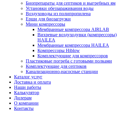
Биопрепараты для септиков и выгребных ям
Установки обеззараживания воды
Воздуховоды из полипропилена
Ерши для биозагрузки
Мини компрессоры
Мембранные компрессора AIRLAB
Вихревые воздуходувки (компрессоры)
HAILEA
Мембранные компрессора HAILEA
Компрессоры Hiblow
Комплектующие для компрессоров
Пластиковые погреба с готовыми полками
Комплектующие для септиков
Канализационно-насосные станции
Каталог услуг
Доставка и оплата
Наши работы
Калькулятор
Дилерам
О компании
Контакты