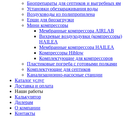
Биопрепараты для септиков и выгребных ям
Установки обеззараживания воды
Воздуховоды из полипропилена
Ерши для биозагрузки
Мини компрессоры
Мембранные компрессора AIRLAB
Вихревые воздуходувки (компрессоры)
HAILEA
Мембранные компрессора HAILEA
Компрессоры Hiblow
Комплектующие для компрессоров
Пластиковые погреба с готовыми полками
Комплектующие для септиков
Канализационно-насосные станции
Каталог услуг
Доставка и оплата
Наши работы
Калькулятор
Дилерам
О компании
Контакты