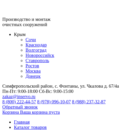
Производство и монтаж
очистных сооружений
Крым
Сочи
Краснодар
Волгоград
Новороссийск
Ставрополь
Ростов
Москва
Донецк
Симферопольский район, с. Фонтаны, ул. Чкалова д. 67/4а
Пн-Пт:
9:00-18:00
Сб-Вс:
9:00-15:00
zakaz@inservo.ru
8 (800) 222-44-57
8 (978) 096-10-07
8 (988) 237-32-87
Обратный звонок
Корзина
Ваша корзина пуста
Главная
Каталог товаров