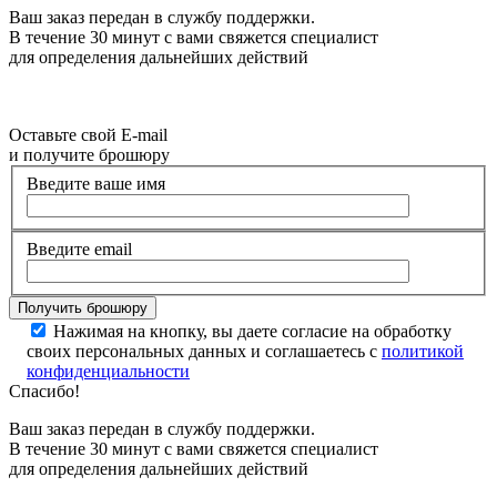
Ваш заказ передан в службу поддержки.
В течение 30 минут с вами свяжется специалист
для определения дальнейших действий
Оставьте свой E-mail
и получите брошюру
Введите ваше имя
Введите email
Нажимая на кнопку, вы даете согласие на обработку
своих персональных данных и соглашаетесь с
политикой
конфиденциальности
Спасибо!
Ваш заказ передан в службу поддержки.
В течение 30 минут с вами свяжется специалист
для определения дальнейших действий