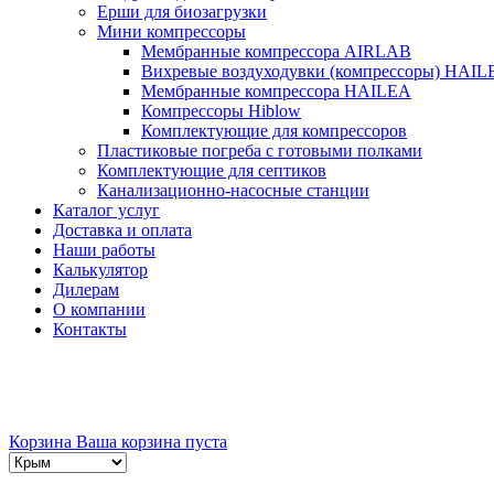
Ерши для биозагрузки
Мини компрессоры
Мембранные компрессора AIRLAB
Вихревые воздуходувки (компрессоры) HAIL
Мембранные компрессора HAILEA
Компрессоры Hiblow
Комплектующие для компрессоров
Пластиковые погреба с готовыми полками
Комплектующие для септиков
Канализационно-насосные станции
Каталог услуг
Доставка и оплата
Наши работы
Калькулятор
Дилерам
О компании
Контакты
Корзина
Ваша корзина пуста