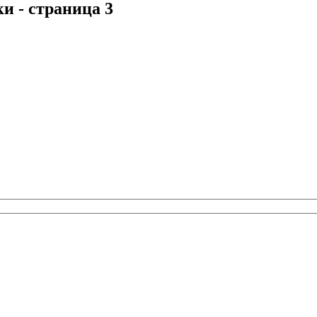
йки
- страница 3