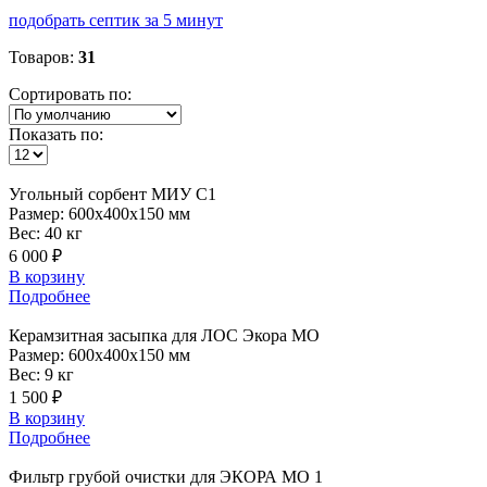
подобрать септик за 5 минут
Товаров:
31
Сортировать по:
Показать по:
Угольный
сорбент МИУ С1
Размер:
600x400x150 мм
Вес:
40 кг
6 000 ₽
В корзину
Подробнее
Керамзитная
засыпка для ЛОС Экора МО
Размер:
600x400x150 мм
Вес:
9 кг
1 500 ₽
В корзину
Подробнее
Фильтр
грубой очистки для ЭКОРА МО 1