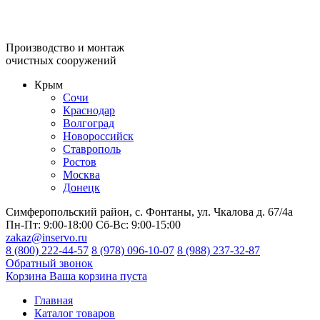
Производство и монтаж
очистных сооружений
Крым
Сочи
Краснодар
Волгоград
Новороссийск
Ставрополь
Ростов
Москва
Донецк
Симферопольский район, с. Фонтаны, ул. Чкалова д. 67/4а
Пн-Пт:
9:00-18:00
Сб-Вс:
9:00-15:00
zakaz@inservo.ru
8 (800) 222-44-57
8 (978) 096-10-07
8 (988) 237-32-87
Обратный звонок
Корзина
Ваша корзина пуста
Главная
Каталог товаров