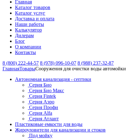
Главная
Каталог товаров
Каталог услуг
Доставка и оплата
Наши работы
Калькулятор
Дилерам
Блог
О компании
Контакты
8 (800) 222-44-57
8 (978) 096-10-07
8 (988) 237-32-87
Главная
Товары
Сооружения для очистки воды автомойки
Автономная канализация - септики
Серия Био
Серия Био Макс
Серия Fintek
Серия Аэро
Серия Профи
Серия Alfa
Серия Атлант
Пластиковые емкости для воды
Жироуловители для канализации и стоков
Под мойку