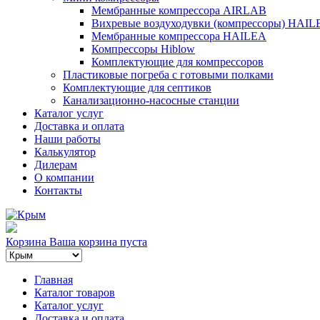
Мембранные компрессора AIRLAB
Вихревые воздуходувки (компрессоры) HAIL
Мембранные компрессора HAILEA
Компрессоры Hiblow
Комплектующие для компрессоров
Пластиковые погреба с готовыми полками
Комплектующие для септиков
Канализационно-насосные станции
Каталог услуг
Доставка и оплата
Наши работы
Калькулятор
Дилерам
О компании
Контакты
Корзина
Ваша корзина пуста
Главная
Каталог товаров
Каталог услуг
Доставка и оплата