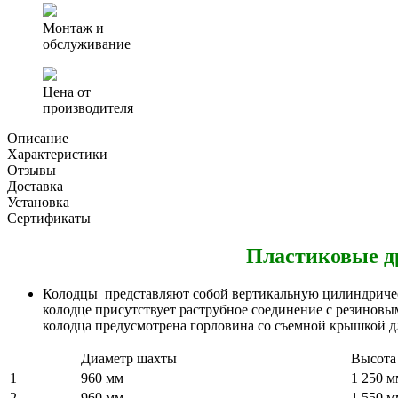
Монтаж и
обслуживание
Цена от
производителя
Описание
Характеристики
Отзывы
Доставка
Установка
Сертификаты
Пластиковые д
Колодцы представляют собой вертикальную цилиндричес
колодце присутствует раструбное соединение с резиновы
колодца предусмотрена горловина со съемной крышкой д
Диаметр шахты
Высота
1
960 мм
1 250 м
2
960 мм
1 550 м