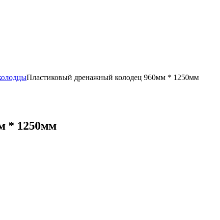
колодцы
Пластиковый дренажный колодец 960мм * 1250мм
м * 1250мм