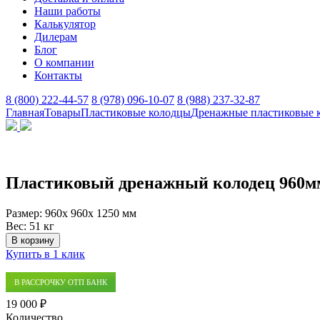
Наши работы
Калькулятор
Дилерам
Блог
О компании
Контакты
8 (800) 222-44-57
8 (978) 096-10-07
8 (988) 237-32-87
Главная
Товары
Пластиковые колодцы
Дренажные пластиковые 
Пластиковый дренажный колодец 960м
Размер:
960x 960x 1250 мм
Вес:
51 кг
В корзину
Купить в 1 клик
В РАССРОЧКУ ОТП БАНК
19 000 ₽
Количество