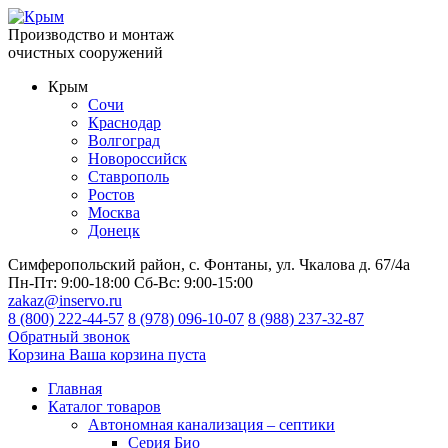
Производство и монтаж
очистных сооружений
Крым
Сочи
Краснодар
Волгоград
Новороссийск
Ставрополь
Ростов
Москва
Донецк
Симферопольский район, с. Фонтаны, ул. Чкалова д. 67/4а
Пн-Пт:
9:00-18:00
Сб-Вс:
9:00-15:00
zakaz@inservo.ru
8 (800) 222-44-57
8 (978) 096-10-07
8 (988) 237-32-87
Обратный звонок
Корзина
Ваша корзина пуста
Главная
Каталог товаров
Автономная канализация – септики
Серия Био