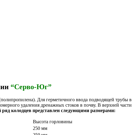
нии
“Серво-Юг”
полипропилена). Для герметичного ввода подводящей трубы в
омерного удаления дренажных стоков в почву. В верхней части
 ряд колодцев представлен следующими размерами:
Высота горловины
250 мм
250 мм