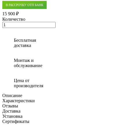
В РАССРОЧКУ ОТП БАНК
15 900 ₽
Количество
Количество
товара
Тоннель
дренажный
Бесплатная
доставка
Монтаж и
обслуживание
Цена от
производителя
Описание
Характеристики
Отзывы
Доставка
Установка
Сертификаты