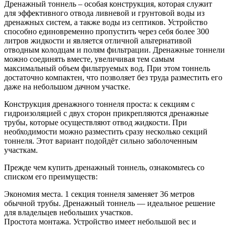
Дренажный тоннель – особая конструкция, которая служит
для эффективного отвода ливневой и грунтовой воды из
дренажных систем, а также воды из септиков. Устройство
способно единовременно пропустить через себя более 300
литров жидкости и является отличной альтернативой
отводным колодцам и полям фильтрации. Дренажные тоннели
можно соединять вместе, увеличивая тем самым
максимальный объем фильтруемых вод. При этом тоннель
достаточно компактен, что позволяет без труда разместить его
даже на небольшом дачном участке.
Конструкция дренажного тоннеля проста: к секциям с
гидроизоляцией с двух сторон прикрепляются дренажные
трубы, которые осуществляют отвод жидкости. При
необходимости можно разместить сразу несколько секций
тоннеля. Этот вариант подойдёт сильно заболоченным
участкам.
Прежде чем купить дренажный тоннель, ознакомьтесь со
списком его преимуществ:
Экономия места. 1 секция тоннеля заменяет 36 метров
обычной трубы. Дренажный тоннель — идеальное решение
для владельцев небольших участков.
Простота монтажа. Устройство имеет небольшой вес и