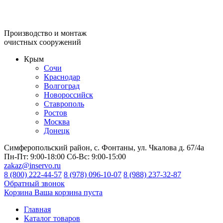
Производство и монтаж
очистных сооружений
Крым
Сочи
Краснодар
Волгоград
Новороссийск
Ставрополь
Ростов
Москва
Донецк
Симферопольский район, с. Фонтаны, ул. Чкалова д. 67/4а
Пн-Пт:
9:00-18:00
Сб-Вс:
9:00-15:00
zakaz@inservo.ru
8 (800) 222-44-57
8 (978) 096-10-07
8 (988) 237-32-87
Обратный звонок
Корзина
Ваша корзина пуста
Главная
Каталог товаров