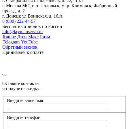
г. Ставрополь 45-я параллель, д. 22, стр. Г
г. Москва МО, г. о. Подольск, мкр. Климовск, Фабричный
проезд, д. 2
г. Донецк ул Воинская, д. 16.А
8 (800) 222-44-57
Бесплатный звонок по России
info@krym.inservo.ru
Rutube
Дзен
Макс
Ритм
Telegram
YouTube
Обратный звонок
Принимаем к оплате
Оставьте контакты
и получите скидку
Введите ваше имя
Введите телефон