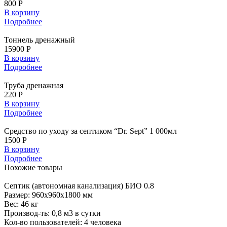
800 Р
В корзину
Подробнее
Тоннель дренажный
15900 Р
В корзину
Подробнее
Труба дренажная
220 Р
В корзину
Подробнее
Средство по уходу за септиком “Dr. Sept” 1 000мл
1500 Р
В корзину
Подробнее
Похожие
товары
Септик
(автономная канализация) БИО 0.8
Размер:
960x960x1800 мм
Вес:
46 кг
Производ-ть:
0,8 м3 в сутки
Кол-во пользователей:
4 человека