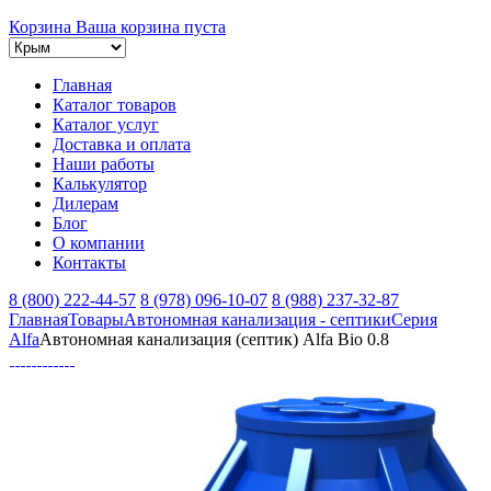
Корзина
Ваша корзина пуста
Главная
Каталог товаров
Каталог услуг
Доставка и оплата
Наши работы
Калькулятор
Дилерам
Блог
О компании
Контакты
8 (800) 222-44-57
8 (978) 096-10-07
8 (988) 237-32-87
Главная
Товары
Автономная канализация - септики
Серия
Alfa
Автономная канализация (септик) Alfa Bio 0.8