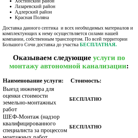
Хостинский район
Лазаревский район
Адлерский район
Красная Поляна
Доставка данного септика и всех необходимых материалов и
комплектующих к нему осуществляется силами нашей
компании, собственным транспортом. По всей территории
Большого Сочи доставка до участка
БЕСПЛАТНАЯ.
Оказываем следующие
услуги по
монтажу автономной канализации
:
Наименование услуги:
Стоимость:
Выезд инженера для
оценки стоимости
БЕСПЛАТНО
земельно-монтажных
работ
ШЕФ-Монтаж (надзор
квалифицированного
БЕСПЛАТНО
специалиста за процессом
монтажных работ