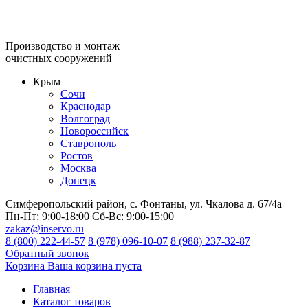
Производство и монтаж
очистных сооружений
Крым
Сочи
Краснодар
Волгоград
Новороссийск
Ставрополь
Ростов
Москва
Донецк
Симферопольский район, с. Фонтаны, ул. Чкалова д. 67/4а
Пн-Пт:
9:00-18:00
Сб-Вс:
9:00-15:00
zakaz@inservo.ru
8 (800) 222-44-57
8 (978) 096-10-07
8 (988) 237-32-87
Обратный звонок
Корзина
Ваша корзина пуста
Главная
Каталог товаров