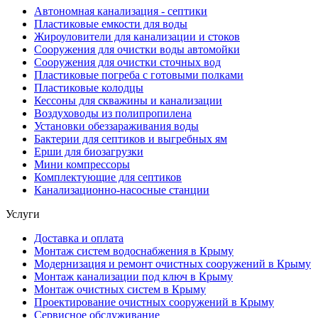
Автономная канализация - септики
Пластиковые емкости для воды
Жироуловители для канализации и стоков
Сооружения для очистки воды автомойки
Сооружения для очистки сточных вод
Пластиковые погреба с готовыми полками
Пластиковые колодцы
Кессоны для скважины и канализации
Воздуховоды из полипропилена
Установки обеззараживания воды
Бактерии для септиков и выгребных ям
Ерши для биозагрузки
Мини компрессоры
Комплектующие для септиков
Канализационно-насосные станции
Услуги
Доставка и оплата
Монтаж систем водоснабжения в Крыму
Модернизация и ремонт очистных сооружений в Крыму
Монтаж канализации под ключ в Крыму
Монтаж очистных систем в Крыму
Проектирование очистных сооружений в Крыму
Сервисное обслуживание