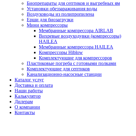
Биопрепараты для септиков и выгребных ям
Установки обеззараживания воды
Воздуховоды из полипропилена
Ерши для биозагрузки
Мини компрессоры
Мембранные компрессора AIRLAB
Вихревые воздуходувки (компрессоры)
HAILEA
Мембранные компрессора HAILEA
Компрессоры Hiblow
Комплектующие для компрессоров
Пластиковые погреба с готовыми полками
Комплектующие для септиков
Канализационно-насосные станции
Каталог услуг
Доставка и оплата
Наши работы
Калькулятор
Дилерам
О компании
Контакты