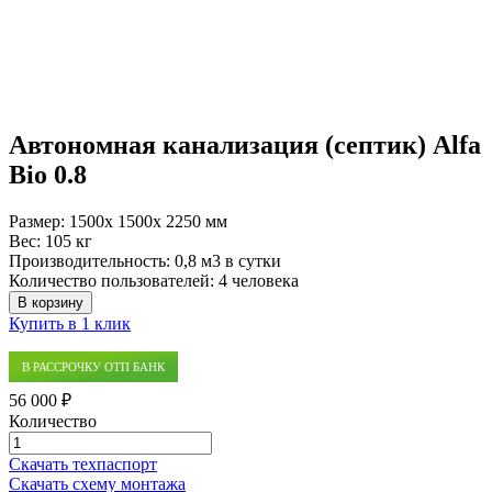
Автономная канализация (септик) Alfa
Bio 0.8
Размер:
1500x 1500x 2250 мм
Вес:
105 кг
Производительность:
0,8 м3 в сутки
Количество пользователей:
4 человека
В корзину
Купить в 1 клик
В РАССРОЧКУ ОТП БАНК
56 000 ₽
Количество
Количество
товара
Скачать техпаспорт
Автономная
Скачать схему монтажа