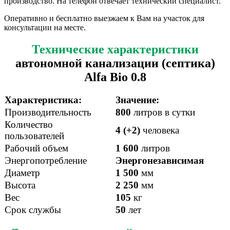
производство. На телефон отвечает технический специалист.
Оперативно и бесплатно выезжаем к Вам на участок для
консультации на месте.
Технические характеристики
автономной канализации (септика)
Alfa Bio 0.8
Характеристика:
Значение:
Производительность
800
литров в сутки
Количество
4 (+2)
человека
пользователей
Рабочий объем
1 600
литров
Энергопотребление
Энергонезависимая
Диаметр
1 500
мм
Высота
2 250
мм
Вес
105
кг
Срок службы
50
лет