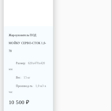
Жироуловитель
ПОД
МОЙКУ СЕРВО-СТОК 1,0-
70
Размер:
620x470x420
мм
Вес:
15 кг
Производ-ть:
1,0 м3 в
час
10 500 ₽