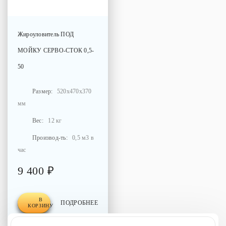
Жироуловитель
ПОД
МОЙКУ СЕРВО-СТОК 0,5-
50
Размер:
520x470x370
мм
Вес:
12 кг
Производ-ть:
0,5 м3 в
час
9 400 ₽
В
ПОДРОБНЕЕ
КОРЗИНУ