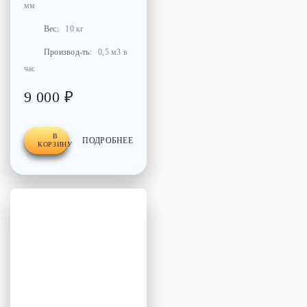
мм
Вес:
10 кг
Производ-ть:
0,5 м3 в
час
9 000 ₽
В
ПОДРОБНЕЕ
КОРЗИНУ