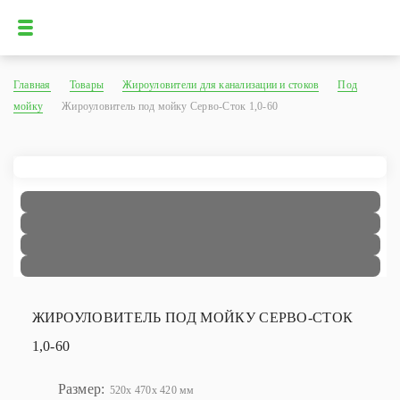
Главная
Товары
Жироуловители для канализации и стоков
Под
мойку
Жироуловитель под мойку Серво-Сток 1,0-60
ЖИРОУЛОВИТЕЛЬ ПОД МОЙКУ СЕРВО-СТОК
1,0-60
Размер:
520x 470x 420 мм