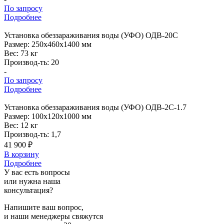
По запросу
Подробнее
Установка
обеззараживания воды (УФО) ОДВ-20С
Размер:
250x460x1400 мм
Вес:
73 кг
Производ-ть:
20
-
По запросу
Подробнее
Установка
обеззараживания воды (УФО) ОДВ-2С-1.7
Размер:
100x120x1000 мм
Вес:
12 кг
Производ-ть:
1,7
41 900 ₽
В корзину
Подробнее
У вас есть вопросы
или нужна наша
консультация?
Напишите ваш вопрос,
и наши менеджеры свяжутся