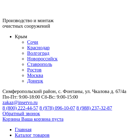
Производство и монтаж
очистных сооружений
Крым
Сочи
Краснодар
Волгоград
Новороссийск
Ставрополь
Ростов
Москва
Донецк
Симферопольский район, с. Фонтаны, ул. Чкалова д. 67/4а
Пн-Пт:
9:00-18:00
Сб-Вс:
9:00-15:00
zakaz@inservo.ru
8 (800) 222-44-57
8 (978) 096-10-07
8 (988) 237-32-87
Обратный звонок
Корзина
Ваша корзина пуста
Главная
Каталог товаров