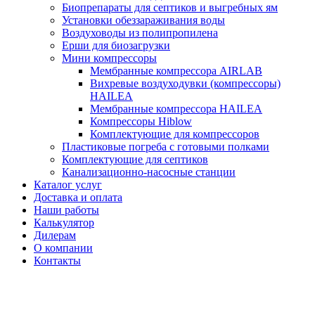
Биопрепараты для септиков и выгребных ям
Установки обеззараживания воды
Воздуховоды из полипропилена
Ерши для биозагрузки
Мини компрессоры
Мембранные компрессора AIRLAB
Вихревые воздуходувки (компрессоры)
HAILEA
Мембранные компрессора HAILEA
Компрессоры Hiblow
Комплектующие для компрессоров
Пластиковые погреба с готовыми полками
Комплектующие для септиков
Канализационно-насосные станции
Каталог услуг
Доставка и оплата
Наши работы
Калькулятор
Дилерам
О компании
Контакты