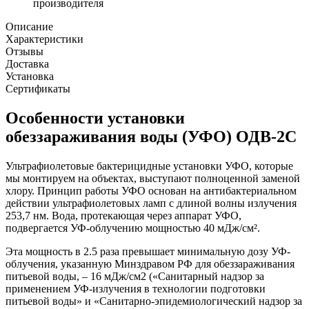
производителя
Описание
Характеристики
Отзывы
Доставка
Установка
Сертификаты
Особенности установки
обеззараживания воды (УФО) ОДВ-2С
Ультрафиолетовые бактерицидные установки УФО, которые
мы монтируем на объектах, выступают полноценной заменой
хлору. Принцип работы УФО основан на антибактериальном
действии ультрафиолетовых ламп с длиной волны излучения
253,7 нм. Вода, протекающая через аппарат УФО,
подвергается УФ-облучению мощностью 40 мДж/cм².
Эта мощность в 2.5 раза превышает минимальную дозу УФ-
облучения, указанную Минздравом РФ для обеззараживания
питьевой воды, – 16 мДж/см2 («Санитарный надзор за
применением УФ-излучения в технологии подготовки
питьевой воды» и «Санитарно-эпидемиологический надзор за