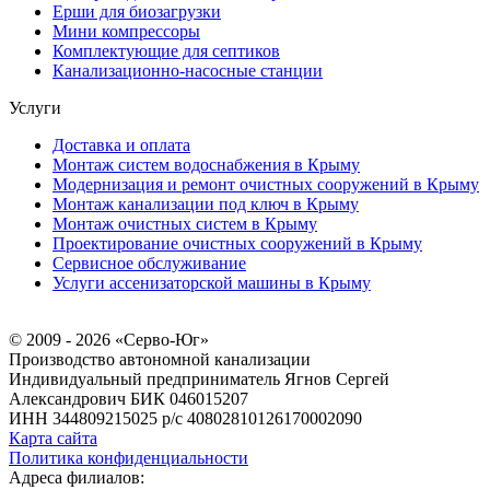
Ерши для биозагрузки
Мини компрессоры
Комплектующие для септиков
Канализационно-насосные станции
Услуги
Доставка и оплата
Монтаж систем водоснабжения в Крыму
Модернизация и ремонт очистных сооружений в Крыму
Монтаж канализации под ключ в Крыму
Монтаж очистных систем в Крыму
Проектирование очистных сооружений в Крыму
Сервисное обслуживание
Услуги ассенизаторской машины в Крыму
© 2009 - 2026 «Серво-Юг»
Производство автономной канализации
Индивидуальный предприниматель Ягнов Сергей
Александрович
БИК 046015207
ИНН 344809215025
р/с 40802810126170002090
Карта сайта
Политика конфиденциальности
Адреса филиалов: