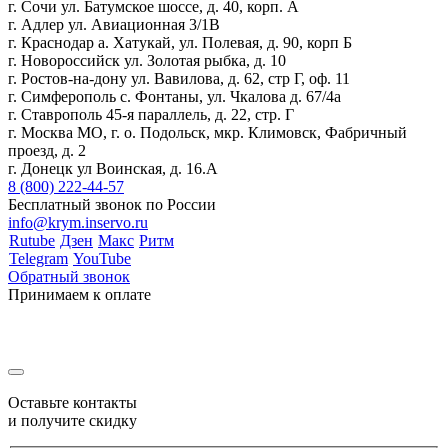
г. Сочи ул. Батумское шоссе, д. 40, корп. А
г. Адлер ул. Авиационная 3/1В
г. Краснодар а. Хатукай, ул. Полевая, д. 90, корп Б
г. Новороссийск ул. Золотая рыбка, д. 10
г. Ростов-на-дону ул. Вавилова, д. 62, стр Г, оф. 11
г. Симферополь с. Фонтаны, ул. Чкалова д. 67/4а
г. Ставрополь 45-я параллель, д. 22, стр. Г
г. Москва МО, г. о. Подольск, мкр. Климовск, Фабричный
проезд, д. 2
г. Донецк ул Воинская, д. 16.А
8 (800) 222-44-57
Бесплатный звонок по России
info@krym.inservo.ru
Rutube
Дзен
Макс
Ритм
Telegram
YouTube
Обратный звонок
Принимаем к оплате
Оставьте контакты
и получите скидку