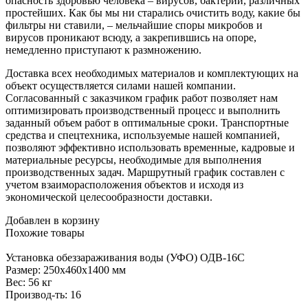
опасность здоровью человека – вирусов, бактерий, различных
простейших. Как бы мы ни старались очистить воду, какие бы
фильтры ни ставили, – мельчайшие споры микробов и
вирусов проникают всюду, а закрепившись на опоре,
немедленно приступают к размножению.
Доставка всех необходимых материалов и комплектующих на
объект осуществляется силами нашей компании.
Согласованный с заказчиком график работ позволяет нам
оптимизировать производственный процесс и выполнить
заданный объем работ в оптимальные сроки. Транспортные
средства и спецтехника, используемые нашей компанией,
позволяют эффективно использовать временные, кадровые и
материальные ресурсы, необходимые для выполнения
производственных задач. Маршрутный график составлен с
учетом взаиморасположения объектов и исходя из
экономической целесообразности доставки.
Добавлен в корзину
Похожие
товары
Установка
обеззараживания воды (УФО) ОДВ-16С
Размер:
250x460x1400 мм
Вес:
56 кг
Производ-ть:
16
-