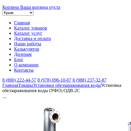
Корзина
Ваша корзина пуста
Главная
Каталог товаров
Каталог услуг
Доставка и оплата
Наши работы
Калькулятор
Дилерам
Блог
О компании
Контакты
8 (800) 222-44-57
8 (978) 096-10-07
8 (988) 237-32-87
Главная
Товары
Установки обеззараживания воды
Установка
обеззараживания воды (УФО) ОДВ-2С