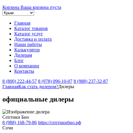
Корзина
Ваша корзина пуста
Главная
Каталог товаров
Каталог услуг
Доставка и оплата
Наши работы
Калькулятор
Дилерам
Блог
О компании
Контакты
8 (800) 222-44-57
8 (978) 096-10-07
8 (988) 237-32-87
Главная
Как стать дилером?
Дилеры
официальные
дилеры
Септики Био
8 (988) 168-79-86
https://септикибио.рф
Сочи