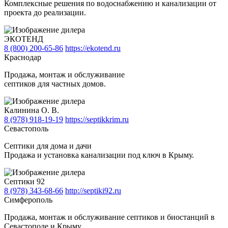
Комплексные решения по водоснабжению и канализации от
проекта до реализации.
ЭКОТЕНД
8 (800) 200-65-86
https://ekotend.ru
Краснодар
Продажа, монтаж и обслуживание
септиков для частных домов.
Калинина О. В.
8 (978) 918-19-19
https://septikkrim.ru
Севастополь
Септики для дома и дачи
Продажа и установка канализации под ключ в Крыму.
Септики 92
8 (978) 343-68-66
http://septiki92.ru
Симферополь
Продажа, монтаж и обслуживание септиков и биостанций в
Севастополе и Крыму.