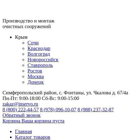
Производство и монтаж
очистных сооружений
Крым
Сочи
Краснодар
Волгоград
Новороссийск
Ставрополь
Ростов
Москва
Донецк
Симферопольский район, с. Фонтаны, ул. Чкалова д. 67/4а
Пн-Пт:
9:00-18:00
Сб-Вс:
9:00-15:00
zakaz@inservo.ru
8 (800) 222-44-57
8 (978) 096-10-07
8 (988) 237-32-87
Обратный звонок
Корзина
Ваша корзина пуста
Главная
Каталог товаров